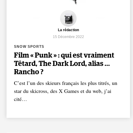
La rédaction
15 Décembre 2022
SNOW SPORTS
Film « Punk » : qui est vraiment
Têtard, The Dark Lord, alias …
Rancho ?
C’est l’un des skieurs français les plus titrés, un
star du skicross, des X Games et du web, j’ai
cité…