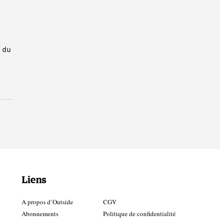
e du
Liens
A propos d’Outside
CGV
Abonnements
Politique de confidentialité