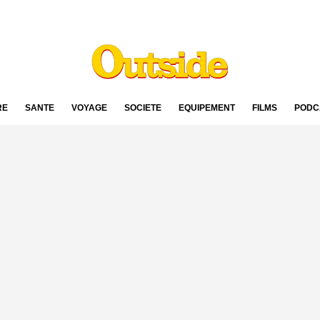
RE
SANTÉ
VOYAGE
SOCIÉTÉ
ÉQUIPEMENT
FILMS
PODC