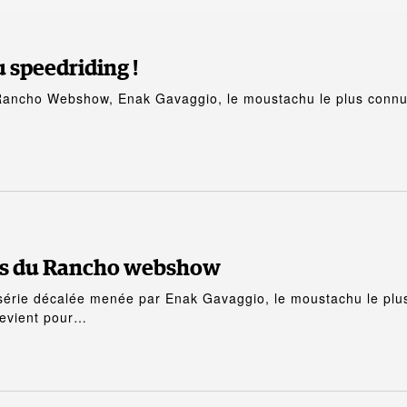
 speedriding !
Rancho Webshow, Enak Gavaggio, le moustachu le plus conn
ses du Rancho webshow
érie décalée menée par Enak Gavaggio, le moustachu le plu
revient pour…