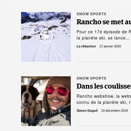
SNOW SPORTS
Rancho se met au
Pour ce 17e épisode de 
la planète ski, se lance…
La rédaction
17 janvier 2020
SNOW SPORTS
Dans les coulis
Rancho webshow, la webs
connu de la planète ski, 
Simon Dugué
10 décembre 2019