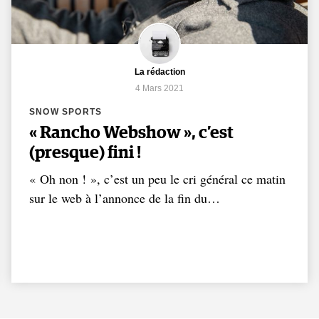
La rédaction
4 Mars 2021
SNOW SPORTS
« Rancho Webshow », c’est
(presque) fini !
« Oh non ! », c’est un peu le cri général ce matin
sur le web à l’annonce de la fin du…