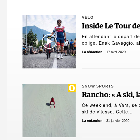
VÉLO
Inside Le Tour d
En attendant le départ de
oblige, Enak Gavaggio, 
La rédaction
17 avril 2020
SNOW SPORTS
Rancho: « A ski, 
Ce week-end, à Vars, se
ski de vitesse. Cette…
La rédaction
31 janvier 2020