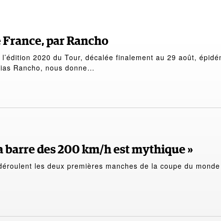
e France, par Rancho
 l’édition 2020 du Tour, décalée finalement au 29 août, épidé
alias Rancho, nous donne…
la barre des 200 km/h est mythique »
 déroulent les deux premières manches de la coupe du monde