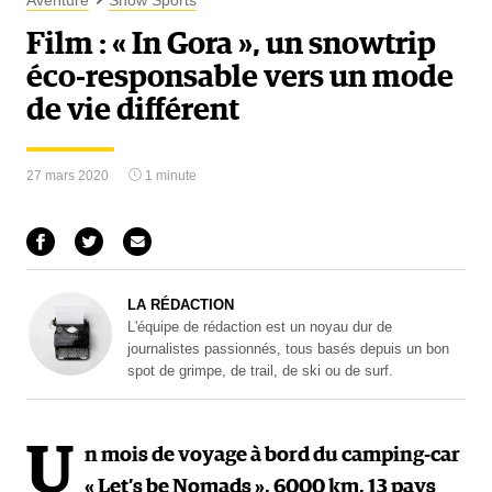
Aventure
Snow Sports
Film : « In Gora », un snowtrip
éco-responsable vers un mode
de vie différent
27 mars 2020
1 minute
LA RÉDACTION
L'équipe de rédaction est un noyau dur de
journalistes passionnés, tous basés depuis un bon
spot de grimpe, de trail, de ski ou de surf.
U
n mois de voyage à bord du camping-car
« Let’s be Nomads », 6000 km, 13 pays