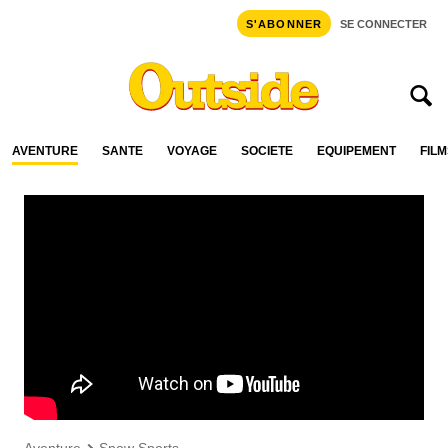
S'ABONNER
SE CONNECTER
AVENTURE
SANTÉ
VOYAGE
SOCIÉTÉ
ÉQUIPEMENT
FILM