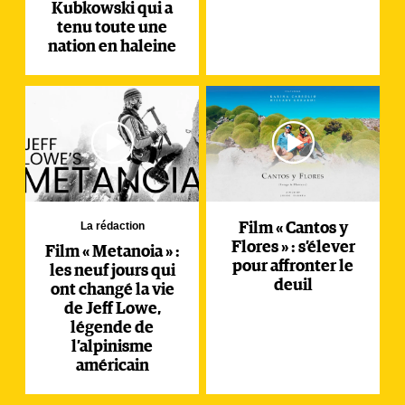
Kubkowski qui a
tenu toute une
nation en haleine
La rédaction
Film « Cantos y
Flores » : s’élever
Film « Metanoia » :
pour affronter le
les neuf jours qui
deuil
ont changé la vie
de Jeff Lowe,
légende de
l’alpinisme
américain