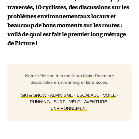
traversés, 10 cyclistes, des discussions sur les
problèmes environnementaux locaux et
beaucoup de bons moments sur les routes :
voilà de quoi est fait le premier long métrage
de Picture !
Notre sélection des meilleurs
films
d’aventure
disponibles en streaming et libre accès.
SKI & SNOW
∙
ALPINISME
∙
ESCALADE
∙
VOILE
∙
RUNNING
∙
SURF
∙
VÉLO
∙
AVENTURE
∙
ENVIRONNEMENT