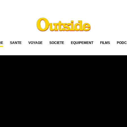
RE
SANTÉ
VOYAGE
SOCIÉTÉ
ÉQUIPEMENT
FILMS
PODC