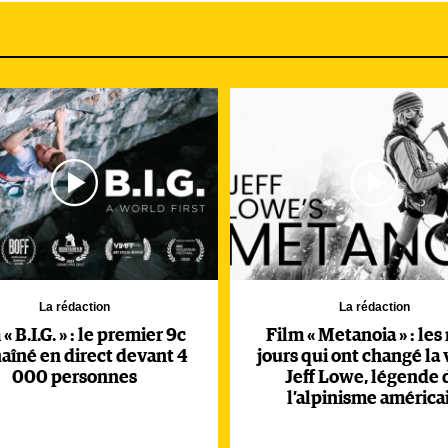
La rédaction
La rédaction
« B.I.G. » : le premier 9c
Film « Metanoia » : les
aîné en direct devant 4
jours qui ont changé la 
000 personnes
Jeff Lowe, légende 
l’alpinisme américa