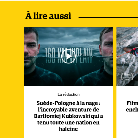
À lire aussi
La rédaction
Suède-Pologne à la nage :
Film 
l’incroyable aventure de
ench
Bartłomiej Kubkowski qui a
tenu toute une nation en
haleine