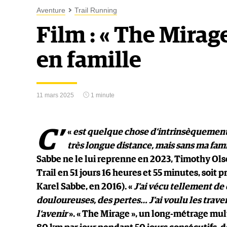
Aventure
Trail Running
Film : « The Mirage
en famille
11 mars 2025
1 minute
C’
«
est quelque chose d’intrinsèquement 
très longue distance, mais sans ma fami
Sabbe ne le lui reprenne en 2023, Timothy Olso
Trail en 51 jours 16 heures et 55 minutes, soit
Karel Sabbe, en 2016). «
J’ai vécu tellement de
douloureuses, des pertes… J’ai voulu les travers
l’avenir
». « The Mirage », un long-métrage mult