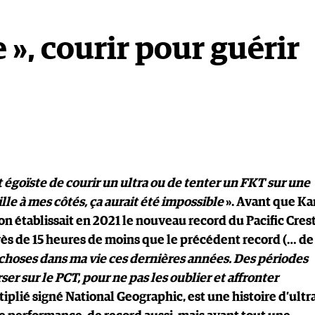
 », courir pour guérir
égoïste de courir un ultra ou de tenter un FKT sur une
lle à mes côtés, ça aurait été impossible
». Avant que Ka
n établissait en 2021 le nouveau record du Pacific Cres
 près de 15 heures de moins que le précédent record (… de
 choses dans ma vie ces dernières années. Des périodes
er sur le PCT, pour ne pas les oublier et affronter
iplié signé National Geographic, est une histoire d’ultra