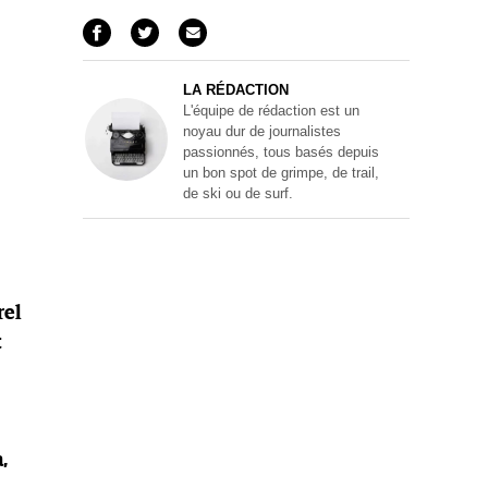
LA RÉDACTION
L'équipe de rédaction est un
noyau dur de journalistes
passionnés, tous basés depuis
un bon spot de grimpe, de trail,
de ski ou de surf.
rel
t
,