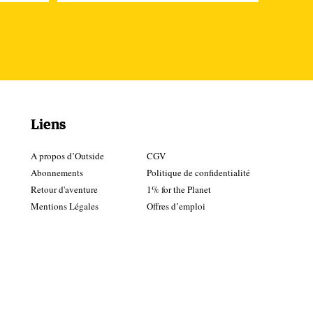
Liens
A propos d’Outside
CGV
Abonnements
Politique de confidentialité
Retour d'aventure
1% for the Planet
Mentions Légales
Offres d’emploi