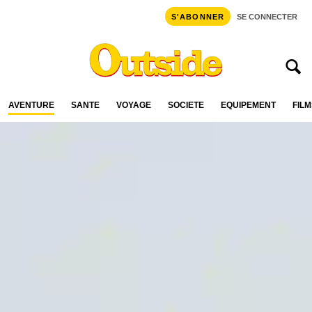
S'ABONNER
SE CONNECTER
AVENTURE
SANTÉ
VOYAGE
SOCIÉTÉ
ÉQUIPEMENT
FILM