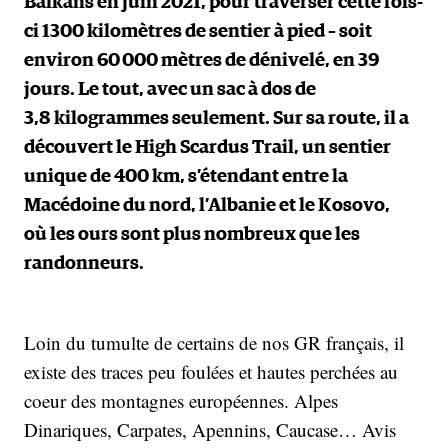
Balkans en juin 2021, pour traverser cette fois-
ci 1300 kilomètres de sentier à pied – soit
environ 60 000 mètres de dénivelé, en 39
jours. Le tout, avec un sac à dos de
3,8 kilogrammes seulement. Sur sa route, il a
découvert le High Scardus Trail, un sentier
unique de 400 km, s’étendant entre la
Macédoine du nord, l’Albanie et le Kosovo,
où les ours sont plus nombreux que les
randonneurs.
Loin du tumulte de certains de nos GR français, il
existe des traces peu foulées et hautes perchées au
coeur des montagnes européennes. Alpes
Dinariques, Carpates, Apennins, Caucase… Avis