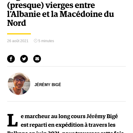
(presque) vierges entre
l’Albanie et la Macédoine du
Nord
26 août 2021
5 minutes
JÉRÉMY BIGÉ
L
e marcheur au long cours Jérémy Bigé
est reparti en expédition à travers les