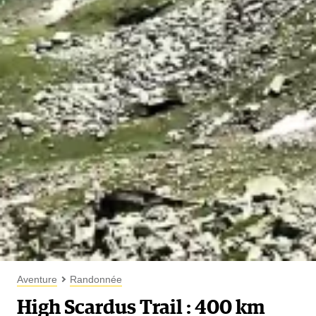
Aventure
Randonnée
High Scardus Trail : 400 km