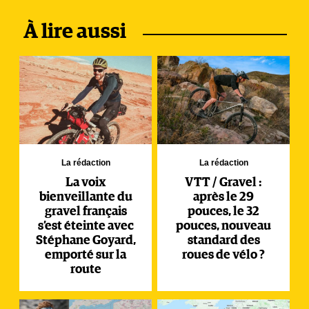
À lire aussi
La rédaction
La rédaction
La voix
VTT / Gravel :
bienveillante du
après le 29
gravel français
pouces, le 32
s’est éteinte avec
pouces, nouveau
Stéphane Goyard,
standard des
emporté sur la
roues de vélo ?
route