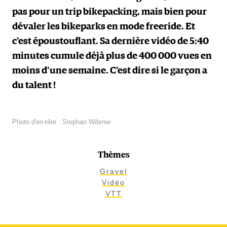
pas pour un trip bikepacking, mais bien pour
dévaler les bikeparks en mode freeride. Et
c’est époustouflant. Sa dernière vidéo de 5:40
minutes cumule déjà plus de 400 000 vues en
moins d’une semaine. C’est dire si le garçon a
du talent !
Photo d'en-tête : Stephan Wibmer
Thèmes
Gravel
Vidéo
VTT