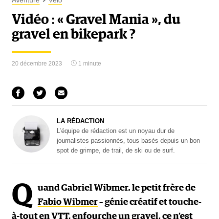
Aventure
Vélo
Vidéo : « Gravel Mania », du
gravel en bikepark ?
20 décembre 2023
1 minute
LA RÉDACTION
L'équipe de rédaction est un noyau dur de
journalistes passionnés, tous basés depuis un bon
spot de grimpe, de trail, de ski ou de surf.
Q
uand Gabriel Wibmer, le petit frère de
Fabio Wibmer
– génie créatif et touche-
à-tout en VTT, enfourche un gravel, ce n’est