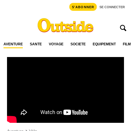
S'ABONNER
SE CONNECTER
AVENTURE
SANTÉ
VOYAGE
SOCIÉTÉ
ÉQUIPEMENT
FILM