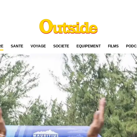
RE
SANTÉ
VOYAGE
SOCIÉTÉ
ÉQUIPEMENT
FILMS
PODC