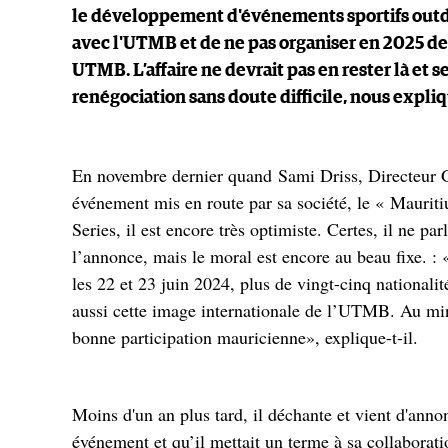
le développement d'événements sportifs outdo
avec l'UTMB et de ne pas organiser en 2025 de
UTMB. L’affaire ne devrait pas en rester là et
renégociation sans doute difficile, nous expliq
En novembre dernier quand Sami Driss, Directeur 
événement mis en route par sa société, le « Maur
Series, il est encore très optimiste. Certes, il ne 
l’annonce, mais le moral est encore au beau fixe. : 
les 22 et 23 juin 2024, plus de vingt-cinq nationalit
aussi cette image internationale de l’UTMB. Au mi
bonne participation mauricienne», explique-t-il.
Moins d'un an plus tard, il déchante et vient d'anno
événement et qu’il mettait un terme à sa collaborat