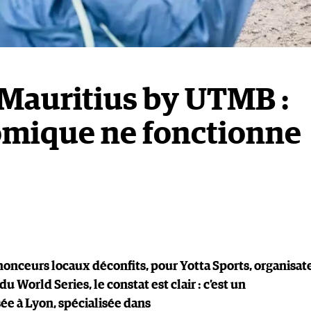
il Mauritius by UTMB :
omique ne fonctionne
nonceurs locaux déconfits, pour Yotta Sports, organisat
 World Series, le constat est clair : c’est un
sée à Lyon, spécialisée dans