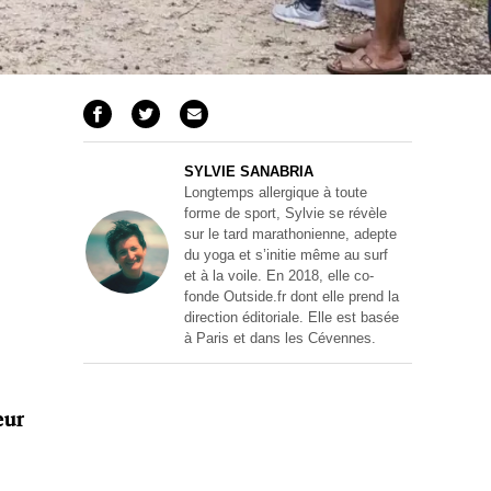
SYLVIE SANABRIA
Longtemps allergique à toute
forme de sport, Sylvie se révèle
sur le tard marathonienne, adepte
du yoga et s’initie même au surf
et à la voile. En 2018, elle co-
fonde Outside.fr dont elle prend la
direction éditoriale. Elle est basée
à Paris et dans les Cévennes.
eur