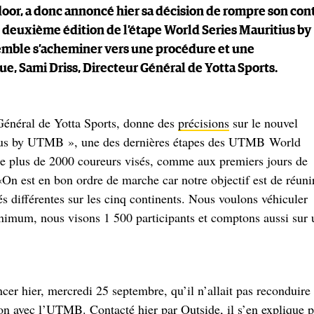
or, a donc annoncé hier sa décision de rompre son con
 deuxième édition de l’étape World Series Mauritius by
 semble s’acheminer vers une procédure et une
ue, Sami Driss, Directeur Général de Yotta Sports.
Général de Yotta Sports, donne des
précisions
sur le nouvel
itius by UTMB », une des dernières étapes des UTMB World
parle plus de 2000 coureurs visés, comme aux premiers jours de
«On est en bon ordre de marche car notre objectif est de réunir
és différentes sur les cinq continents. Nous voulons véhiculer
nimum, nous visons 1 500 participants et comptons aussi sur 
ncer hier, mercredi 25 septembre, qu’il n’allait pas reconduire 
ion avec l’UTMB. Contacté hier par Outside, il s’en explique p