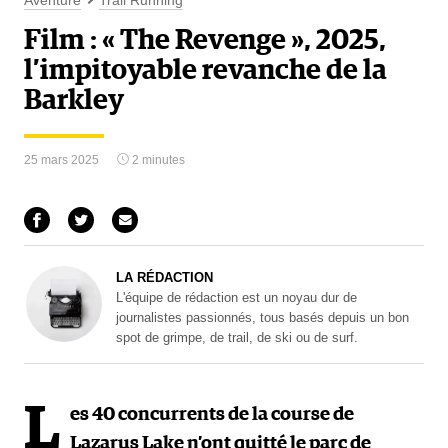
Aventure
Trail Running
Film : « The Revenge », 2025,
l’impitoyable revanche de la
Barkley
25 mars 2025
2 minutes
LA RÉDACTION
L'équipe de rédaction est un noyau dur de
journalistes passionnés, tous basés depuis un bon
spot de grimpe, de trail, de ski ou de surf.
L
es 40 concurrents de la course de
Lazarus Lake n’ont quitté le parc de