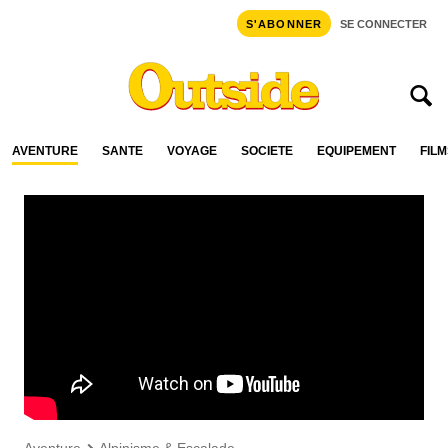
S'ABONNER
SE CONNECTER
AVENTURE
SANTÉ
VOYAGE
SOCIÉTÉ
ÉQUIPEMENT
FILM