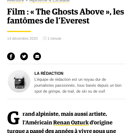
Aventure
Alpinisme & Escalade
Film : « The Ghosts Above », les
fantômes de l’Everest
14 décembre 2020
1 minute
LA RÉDACTION
L'équipe de rédaction est un noyau dur de
journalistes passionnés, tous basés depuis un bon
spot de grimpe, de trail, de ski ou de surf.
G
rand alpiniste, mais aussi artiste,
l’Américain
Renan Ozturk
d’origine
turque a passé des années à vivre sous une