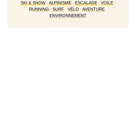
SKI & SNOW
∙
ALPINISME
∙
ESCALADE
∙
VOILE
∙
RUNNING
∙
SURF
∙
VÉLO
∙
AVENTURE
∙
ENVIRONNEMENT