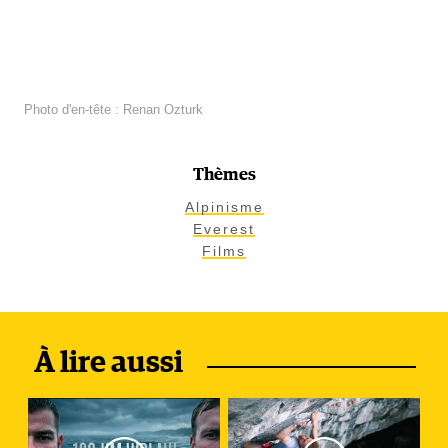
Photo d'en-tête : Renan Ozturk
Thèmes
Alpinisme
Everest
Films
À lire aussi