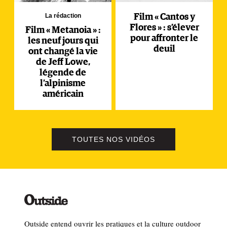
La rédaction
Film « Cantos y
Flores » : s’élever
Film « Metanoia » :
pour affronter le
les neuf jours qui
deuil
ont changé la vie
de Jeff Lowe,
légende de
l’alpinisme
américain
TOUTES NOS VIDÉOS
Outside entend ouvrir les pratiques et la culture outdoor