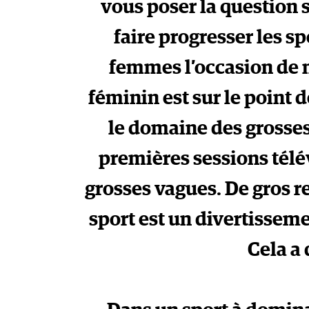
vous poser la question
faire progresser les s
femmes l’occasion de mo
féminin est sur le point d
le domaine des grosses 
premières sessions télé
grosses vagues. De gros r
sport est un divertisseme
Cela a 