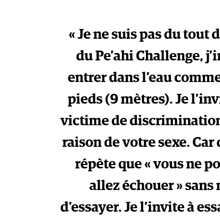
« Je ne suis pas du tout 
du Pe’ahi Challenge, j’i
entrer dans l’eau comme j
pieds (9 mètres). Je l’inv
victime de discriminatio
raison de votre sexe. Ca
répète que « vous ne pou
allez échouer » san
d’essayer. Je l’invite à es