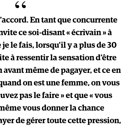
d’accord. En tant que concurrente
nvite ce soi-disant « écrivain » à
e le fais, lorsqu’il y a plus de 30
ite à ressentir la sensation d’être
n avant même de pagayer, et ce en
r quand on est une femme, on vous
vez pas le faire » et que « vous
s même vous donner la chance
sayer de gérer toute cette pression,