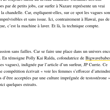
rs par de petits jobs, car surfer à Nazare représente un vrai
t la chandelle. Car, expliquent-elles, sur ce spot les vagues son
mprévisibles et sans issue. Ici, contrairement à Hawaï, pas de
ue, c’est la machine à laver. Et là, la technique compte.
assion sans failles. Car se faire une place dans un univers enc
tés. En témoigne Polly Kai Ralda, cofondatrice de
Bigwavebabe
ses vagues), indignée par l’article d’un surfeur, JP Currie. Ce
e compétition écrivait « voir les femmes s’efforcer d’atteindre
s d’être acceptées par une culture imprégnée de testostérone »
ici quelques extraits.