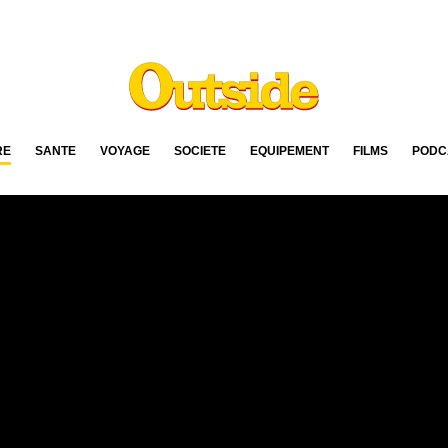
RE
SANTÉ
VOYAGE
SOCIÉTÉ
ÉQUIPEMENT
FILMS
PODC