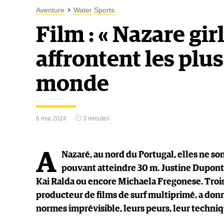
Aventure
Water Sports
Film : « Nazare girl
affrontent les plu
monde
6 mai 2024
3 minutes
A
Nazaré, au nord du Portugal, elles ne so
pouvant atteindre 30 m. Justine Dupont, 
Kai Ralda ou encore Michaela Fregonese. Troi
producteur de films de surf multiprimé, a donné
normes imprévisible, leurs peurs, leur techniq