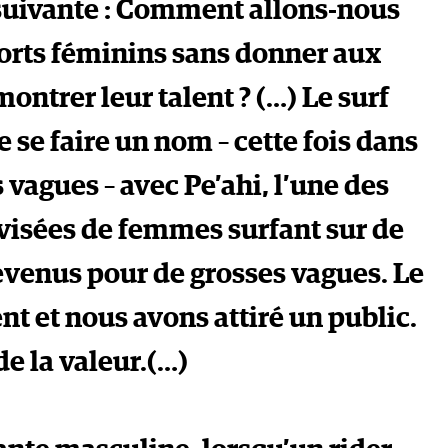
 suivante : Comment allons-nous
ports féminins sans donner aux
ntrer leur talent ? (…) Le surf
e se faire un nom – cette fois dans
vagues – avec Pe’ahi, l’une des
visées de femmes surfant sur de
evenus pour de grosses vagues. Le
nt et nous avons attiré un public.
de la valeur.(…)