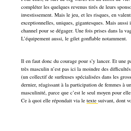
compléter les quelques revenus tirés de leurs sponso
investissement. Mais le jeu, et les risques, en valen
exceptionnelles, uniques, gigantesques. Mais aussi i
channel pour se dégager. Une fois prises dans la vag
L’équipement aussi, le gilet gonflable notamment.
Il en faut donc du courage pour s’y lancer. Et une p
très masculin n’est pas ici la moindre des difficul
(un collectif de surfeuses spécialisées dans les gros
dernier, réagissant à la participation de femmes à un
masculinité, parce que c’est le seul moyen pour elle
Ce à quoi elle répondait via le
texte
suivant, dont vo