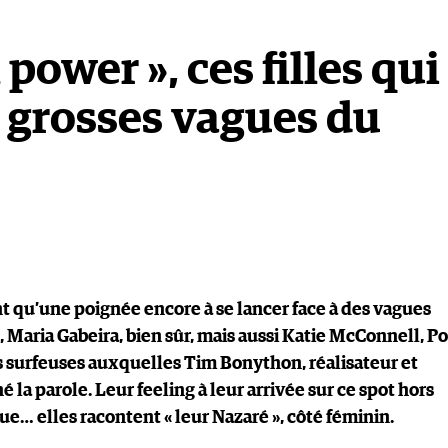
 power », ces filles qui
s grosses vagues du
nt qu’une poignée encore à se lancer face à des vagues
Maria Gabeira, bien sûr, mais aussi Katie McConnell, Po
s surfeuses auxquelles Tim Bonython, réalisateur et
 la parole. Leur feeling à leur arrivée sur ce spot hors
ue… elles racontent « leur Nazaré », côté féminin.