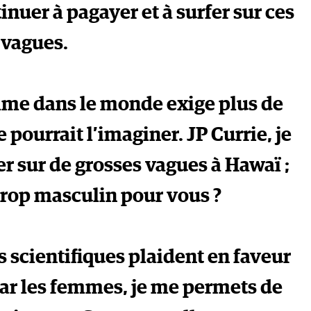
tinuer à pagayer et à surfer sur ces
vagues.
mme dans le monde exige plus de
ourrait l’imaginer. JP Currie, je
er sur de grosses vagues à Hawaï ;
 trop masculin pour vous ?
 scientifiques plaident en faveur
par les femmes, je me permets de