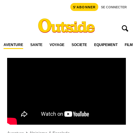
S'ABONNER
SE CONNECTER
AVENTURE
SANTÉ
VOYAGE
SOCIÉTÉ
ÉQUIPEMENT
FILM