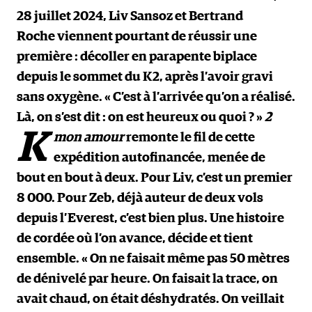
28 juillet 2024, Liv Sansoz et Bertrand
Roche viennent pourtant de réussir une
première : décoller en parapente biplace
depuis le sommet du K2, après l’avoir gravi
sans oxygène. « C’est à l’arrivée qu’on a réalisé.
Là, on s’est dit : on est heureux ou quoi ? »
2
K
mon amour
remonte le fil de cette
expédition autofinancée, menée de
bout en bout à deux. Pour Liv, c’est un premier
8 000. Pour Zeb, déjà auteur de deux vols
depuis l’Everest, c’est bien plus. Une histoire
de cordée où l’on avance, décide et tient
ensemble. « On ne faisait même pas 50 mètres
de dénivelé par heure. On faisait la trace, on
avait chaud, on était déshydratés. On veillait