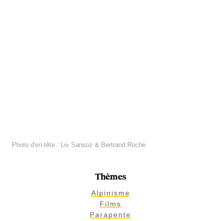
Photo d'en-tête : Liv Sansoz & Bertrand Roche
Thèmes
Alpinisme
Films
Parapente