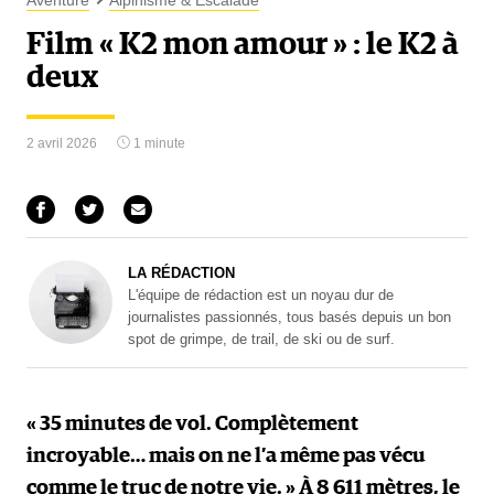
Aventure
Alpinisme & Escalade
Film « K2 mon amour » : le K2 à
deux
2 avril 2026
1 minute
LA RÉDACTION
L'équipe de rédaction est un noyau dur de
journalistes passionnés, tous basés depuis un bon
spot de grimpe, de trail, de ski ou de surf.
« 35 minutes de vol. Complètement
incroyable… mais on ne l’a même pas vécu
comme le truc de notre vie. » À 8 611 mètres, le