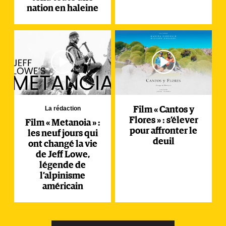
nation en haleine
La rédaction
Film « Cantos y
Flores » : s’élever
Film « Metanoia » :
pour affronter le
les neuf jours qui
deuil
ont changé la vie
de Jeff Lowe,
légende de
l’alpinisme
américain