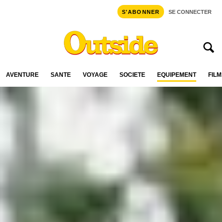
S'ABONNER
SE CONNECTER
AVENTURE
SANTÉ
VOYAGE
SOCIÉTÉ
ÉQUIPEMENT
FILM