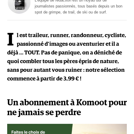
L'équipe de rédaction est un noyau dur de
journalistes passionnés, tous basés depuis un bon
spot de grimpe, de trail, de ski ou de surf.
I
l est traileur, runner, randonneur, cycliste,
passionné d’images ou aventurier et il a
déjà … TOUT. Pas de panique, on a déniché de
quoi combler tous les pères épris de nature,
sans pour autant vous ruiner : notre sélection
commence à partir de 3,99 € !
Un abonnement à Komoot pour
ne jamais se perdre