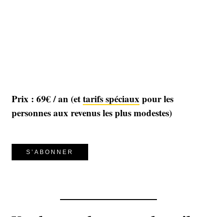
Prix : 69€ / an
(et
tarifs spéciaux
pour les
personnes aux revenus les plus modestes)
S’ABONNER