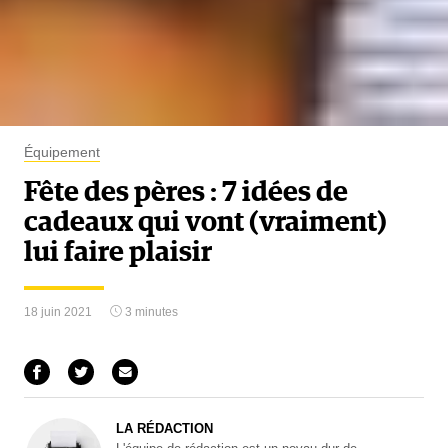
Équipement
Fête des pères : 7 idées de
cadeaux qui vont (vraiment)
lui faire plaisir
18 juin 2021
3 minutes
LA RÉDACTION