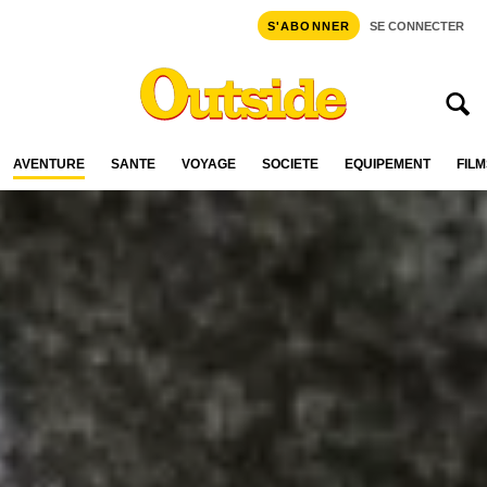
S'ABONNER
SE CONNECTER
AVENTURE
SANTÉ
VOYAGE
SOCIÉTÉ
ÉQUIPEMENT
FILM