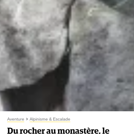
Aventure
Alpinisme & Escalade
Du rocher au monastère, le