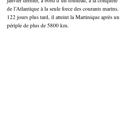
janvier dernier, à bord d’un tonneau, à la conquête
de l’Atlantique à la seule force des courants marins.
122 jours plus tard, il atteint la Martinique après un
périple de plus de 5800 km.