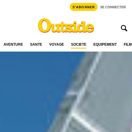
S'ABONNER
SE CONNECTER
AVENTURE
SANTÉ
VOYAGE
SOCIÉTÉ
ÉQUIPEMENT
FILM