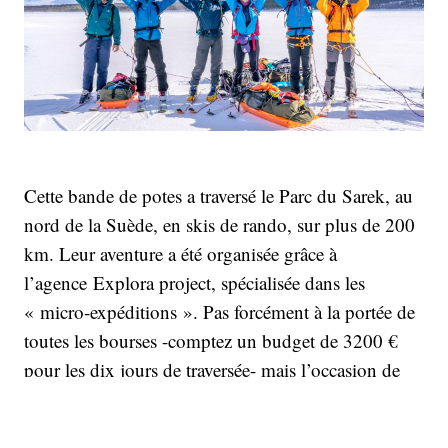
Cette bande de potes a traversé le Parc du Sarek, au
nord de la Suède, en skis de rando, sur plus de 200
km. Leur aventure a été organisée grâce à
l’agence Explora project, spécialisée dans les
« micro-expéditions ». Pas forcément à la portée de
toutes les bourses -comptez un budget de 3200 €
pour les dix jours de traversée- mais l’occasion de
vivre une première expérience, avant, pourquoi pas,
de tout organiser soi-même.