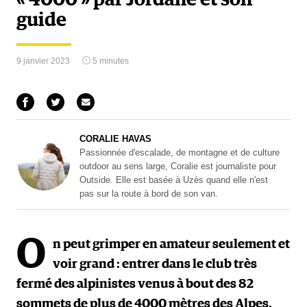
« 4000 » par Jordane et son
guide
9 janvier 2023
5 minutes
CORALIE HAVAS
Passionnée d'escalade, de montagne et de culture
outdoor au sens large, Coralie est journaliste pour
Outside. Elle est basée à Uzès quand elle n'est
pas sur la route à bord de son van.
O
n peut grimper en amateur seulement et
voir grand : entrer dans le club très
fermé des alpinistes venus à bout des 82
sommets de plus de 4000 mètres des Alpes,