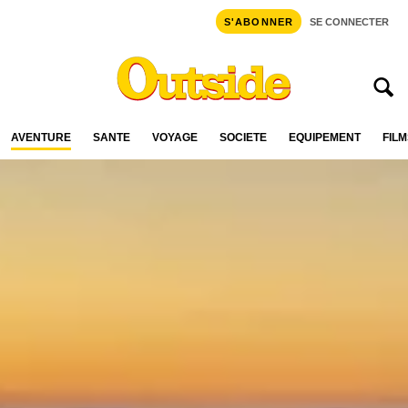
S'ABONNER
SE CONNECTER
AVENTURE
SANTÉ
VOYAGE
SOCIÉTÉ
ÉQUIPEMENT
FILM