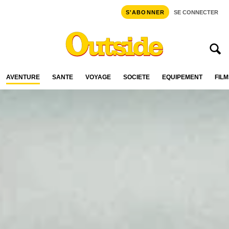
S'ABONNER
SE CONNECTER
AVENTURE
SANTÉ
VOYAGE
SOCIÉTÉ
ÉQUIPEMENT
FILM