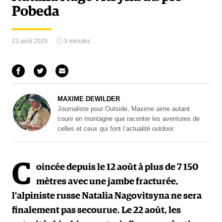
Pobeda
23 août 2025
3 minutes
MAXIME DEWILDER
Journaliste pour Outside, Maxime aime autant
courir en montagne que raconter les aventures de
celles et ceux qui font l’actualité outdoor.
C
oincée depuis le 12 août à plus de 7 150
mètres avec une jambe fracturée,
l’alpiniste russe Natalia Nagovitsyna ne sera
finalement pas secourue. Le 22 août, les