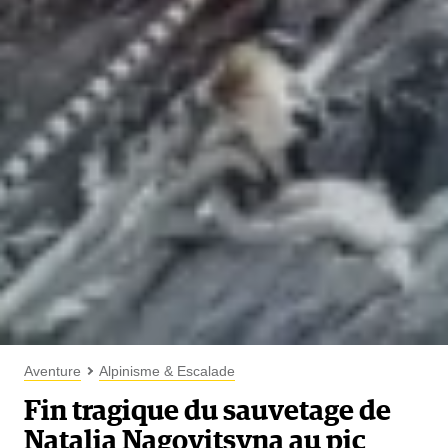
Aventure
Alpinisme & Escalade
Fin tragique du sauvetage de
Natalia Nagovitsyna au pic