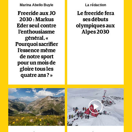
Marina Abello Buyle
La rédaction
Freeride aux JO
Le freeride fera
2030 : Markus
ses débuts
Eder seul contre
olympiques aux
l’enthousiasme
Alpes 2030
général, «
Pourquoi sacrifier
l’essence même
de notre sport
pour un mois de
gloire tous les
quatre ans ? »