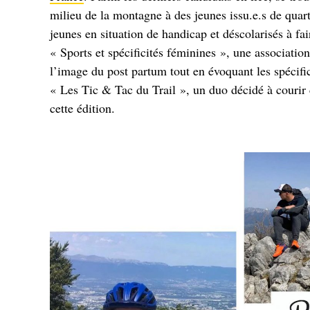
milieu de la montagne à des jeunes issu.e.s de quar
jeunes en situation de handicap et déscolarisés à f
« Sports et spécificités féminines », une association
l’image du post partum tout en évoquant les spécific
« Les Tic & Tac du Trail », un duo décidé à courir 
cette édition.