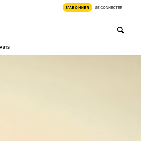
S'ABONNER
SE CONNECTER
ASTS