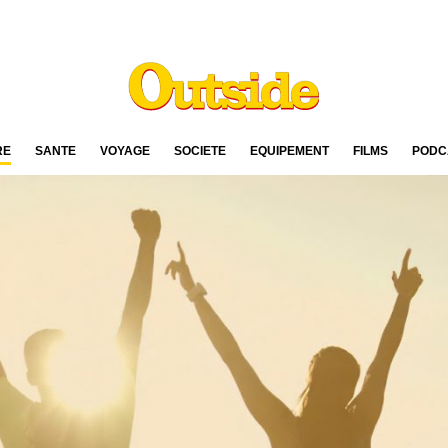
RE
SANTÉ
VOYAGE
SOCIÉTÉ
ÉQUIPEMENT
FILMS
PODC