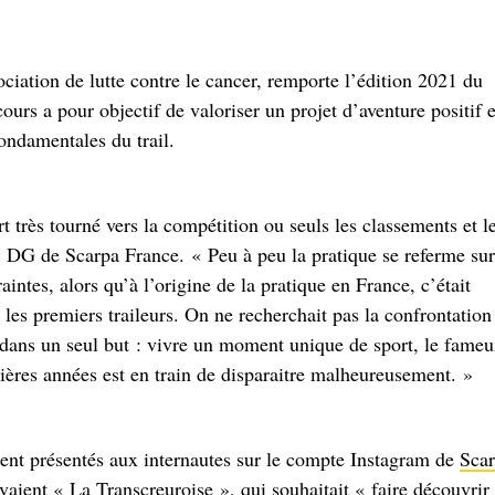
ciation de lutte contre le cancer, remporte l’édition 2021 du
ours a pour objectif de valoriser un projet d’aventure positif 
fondamentales du trail.
t très tourné vers la compétition ou seuls les classements et l
 DG de Scarpa France. « Peu à peu la pratique se referme sur
intes, alors qu’à l’origine de la pratique en France, c’était
t les premiers traileurs. On ne recherchait pas la confrontation
on dans un seul but : vivre un moment unique de sport, le fame
emières années est en train de disparaitre malheureusement. »
ent présentés aux internautes sur le compte Instagram de
Sca
uvaient « La Transcreuroise », qui souhaitait « faire découvrir 