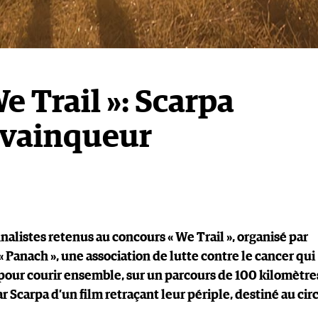
e Trail »: Scarpa
 vainqueur
inalistes retenus au concours « We Trail », organisé par
 « Panach », une association de lutte contre le cancer qui
pour courir ensemble, sur un parcours de 100 kilomètre
r Scarpa d’un film retraçant leur périple, destiné au cir