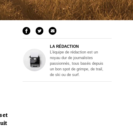
LA RÉDACTION
L'équipe de rédaction est un
noyau dur de journalistes
passionnés, tous basés depuis
un bon spot de grimpe, de trail,
de ski ou de surf.
s et
cuit