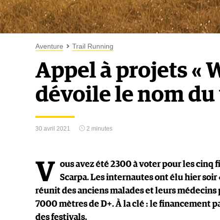
Aventure
Trail Running
Appel à projets « W
dévoile le nom du
30 avril 2021
2 minutes
V
ous avez été 2300 à voter pour les cinq f
Scarpa. Les internautes ont élu hier soir
réunit des anciens malades et leurs médecins 
7000 mètres de D+. À la clé : le financement pa
des festivals.