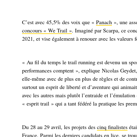
C’est avec 45,5% des voix que «
Panach
», une asso
concours « We Trail »
. Imaginé par Scarpa, ce conc
2021, et vise également à renouer avec les valeurs 
« Au fil du temps le trail running est devenu un spor
performances comptent », explique Nicolas Geydet,
elle-même avec de plus en plus de règles et de contra
surtout un esprit de liberté et d’aventure qui animai
avec les autres mais plutôt l’entraide et l’émulati
« esprit trail » qui a tant fédéré la pratique les pr
Du 28 au 29 avril, les projets des
cinq finalistes
étai
France
. Parmi les derniers candidats en lice, se tro