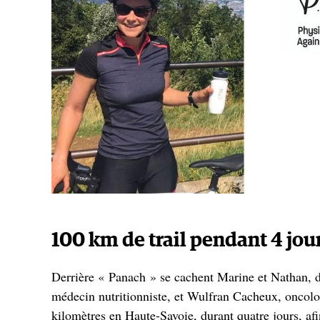
100 km de trail pendant 4 jou
Derrière « Panach » se cachent Marine et Nathan, 
médecin nutritionniste, et Wulfran Cacheux, oncolog
kilomètres en Haute-Savoie, durant quatre jours, af