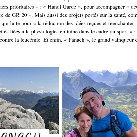
tiers prioritaires » ; « Handi Garde », pour accompagner « d
aire de GR 20 ». Mais aussi des projets portés sur la santé, c
 qui lutte pour « la réduction des idées reçues et réenchanter
ités liées à la physiologie féminine dans le cadre du sport » ;
contre la leucémie. Et enfin, « Panach », le grand vainqueur 