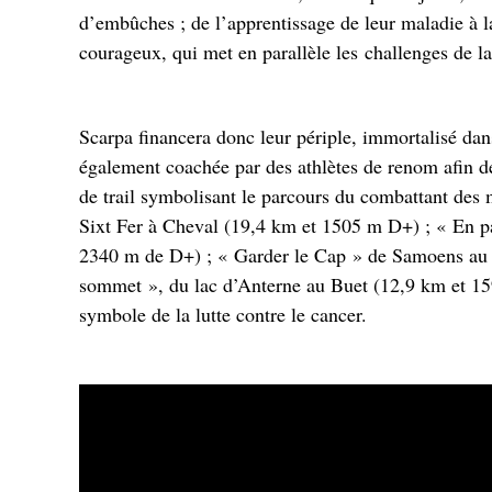
d’embûches ; de l’apprentissage de leur maladie à l
courageux, qui met en parallèle les challenges de la
Scarpa financera donc leur périple, immortalisé dans
également coachée par des athlètes de renom afin d
de trail symbolisant le parcours du combattant des 
Sixt Fer à Cheval (19,4 km et 1505 m D+) ; « En p
2340 m de D+) ; « Garder le Cap » de Samoens au l
sommet », du lac d’Anterne au Buet (12,9 km et 159
symbole de la lutte contre le cancer.