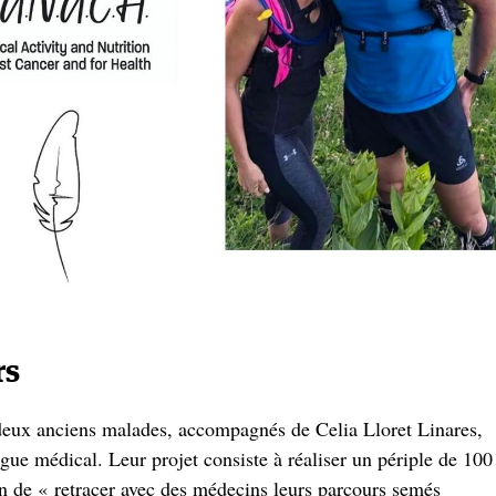
rs
deux anciens malades, accompagnés de Celia Lloret Linares,
ue médical. Leur projet consiste à réaliser un périple de 100
in de « retracer avec des médecins leurs parcours semés