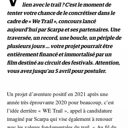
V
lien avec le trail ? C’est le moment de
tenter votre chance de le concrétiser dans le
cadre de « We Trail », concours lancé
aujourd’hui par Scarpa et ses partenaires. Une
traversée, un record, une boucle, un périple de
plusieurs jours … votre projet pourrait être
entièrement financé et immortalisé par un
film destiné au circuit des festivals. Attention,
vous avez jusqu’au 5 avril pour postuler.
Un projet d’aventure positif en 2021 après une
année très éprouvante 2020 pour beaucoup, c’est
l’idée derrière « WE Trail », appel à candidature
imaginé par Scarpa qui vise également à renouer
avec les valeurs fondamentales du trail. « Au fil du