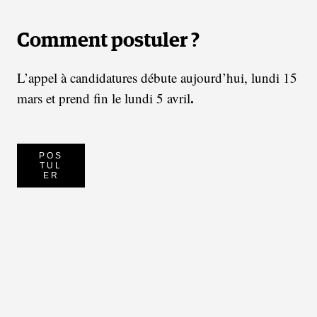
Comment postuler ?
L’appel à candidatures débute aujourd’hui, lundi 15
.
mars et prend fin le lundi 5 avril
POS
TUL
ER