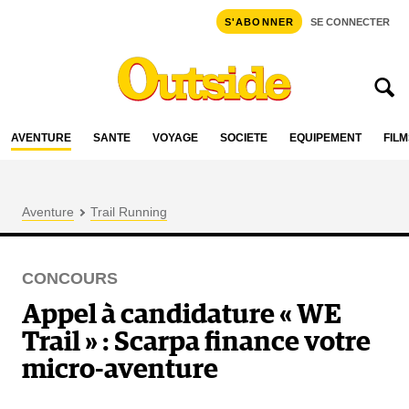
S'ABONNER
SE CONNECTER
AVENTURE
SANTÉ
VOYAGE
SOCIÉTÉ
ÉQUIPEMENT
FILM
Aventure
Trail Running
CONCOURS
Appel à candidature « WE
Trail » : Scarpa finance votre
micro-aventure