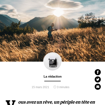
La rédaction
15 mars 2021
3 minutes
ous avez un rêve, un périple en tête en