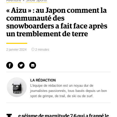
Aventure
Snow Sports
« Aizu » : au Japon comment la
communauté des
snowboarders a fait face après
un tremblement de terre
2 janvier 2024
2 minutes
LA RÉDACTION
L'équipe de rédaction est un noyau dur de
journalistes passionnés, tous basés depuis un bon
spot de grimpe, de trail, de ski ou de surf.
e séisme de magnitude 7,6 qui a frappé le