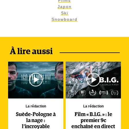
Films
Japon
Ski
Snowboard
À lire aussi
La rédaction
La rédaction
Suède-Pologne à
Film « B.I.G. » : le
la nage :
premier 9c
l’incroyable
enchaîné en direct