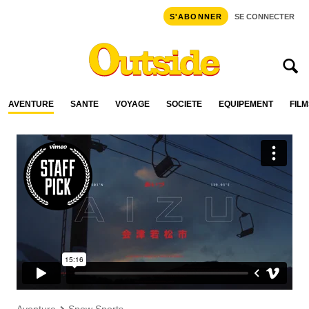
S'ABONNER
SE CONNECTER
AVENTURE
SANTÉ
VOYAGE
SOCIÉTÉ
ÉQUIPEMENT
FILM