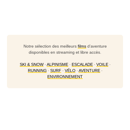
Notre sélection des meilleurs
films
d’aventure
disponibles en streaming et libre accès.
SKI & SNOW
∙
ALPINISME
∙
ESCALADE
∙
VOILE
∙
RUNNING
∙
SURF
∙
VÉLO
∙
AVENTURE
∙
ENVIRONNEMENT