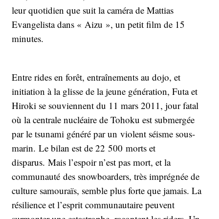
leur quotidien que suit la caméra de Mattias
Evangelista dans « Aizu », un petit film de 15
minutes.
Entre rides en forêt, entraînements au dojo, et
initiation à la glisse de la jeune génération, Futa et
Hiroki se souviennent du 11 mars 2011, jour fatal
où la centrale nucléaire de Tohoku est submergée
par le tsunami généré par un violent séisme sous-
marin. Le bilan est de 22 500 morts et
disparus. Mais l’espoir n’est pas mort, et la
communauté des snowboarders, très imprégnée de
culture samouraïs, semble plus forte que jamais. La
résilience et l’esprit communautaire peuvent
surmonter une catastrophe, racontent les riders. Un