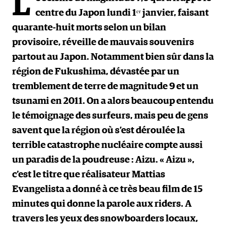
L
centre du Japon lundi 1ᵉʳ janvier, faisant
quarante-huit morts selon un bilan
provisoire, réveille de mauvais souvenirs
partout au Japon. Notamment bien sûr dans la
région de Fukushima, dévastée par un
tremblement de terre de magnitude 9 et un
tsunami en 2011. On a alors beaucoup entendu
le témoignage des surfeurs, mais peu de gens
savent que la région où s’est déroulée la
terrible catastrophe nucléaire compte aussi
un paradis de la poudreuse : Aizu. « Aizu »,
c’est le titre que réalisateur Mattias
Evangelista a donné à ce très beau film de 15
minutes qui donne la parole aux riders. A
travers les yeux des snowboarders locaux,