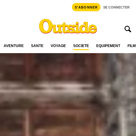
S'ABONNER
SE CONNECTER
AVENTURE
SANTÉ
VOYAGE
SOCIÉTÉ
ÉQUIPEMENT
FILM