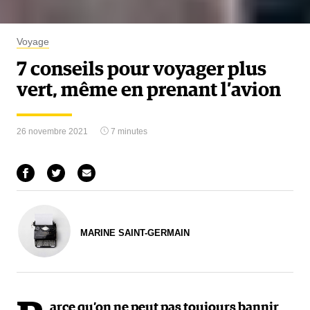
Voyage
7 conseils pour voyager plus
vert, même en prenant l’avion
26 novembre 2021
7 minutes
MARINE SAINT-GERMAIN
arce qu’on ne peut pas toujours bannir