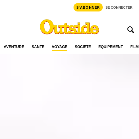
S'ABONNER
SE CONNECTER
AVENTURE
SANTÉ
VOYAGE
SOCIÉTÉ
ÉQUIPEMENT
FILM