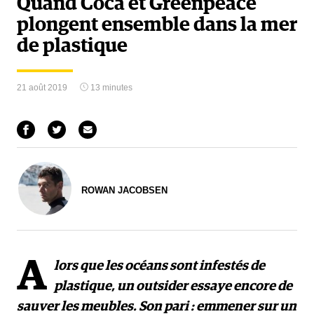
Quand Coca et Greenpeace
plongent ensemble dans la mer
de plastique
21 août 2019
13 minutes
ROWAN JACOBSEN
A
lors que les océans sont infestés de
plastique, un outsider essaye encore de
sauver les meubles. Son pari : emmener sur un