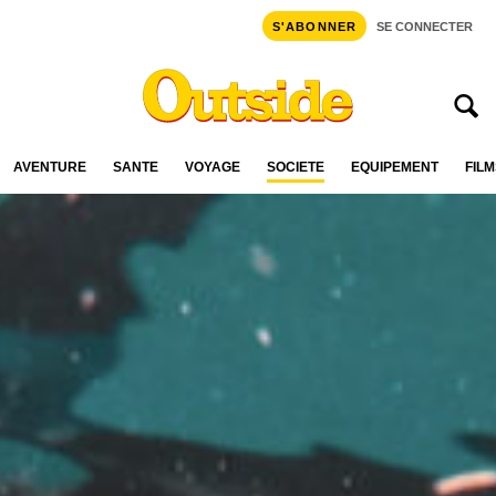
S'ABONNER
SE CONNECTER
AVENTURE
SANTÉ
VOYAGE
SOCIÉTÉ
ÉQUIPEMENT
FILM