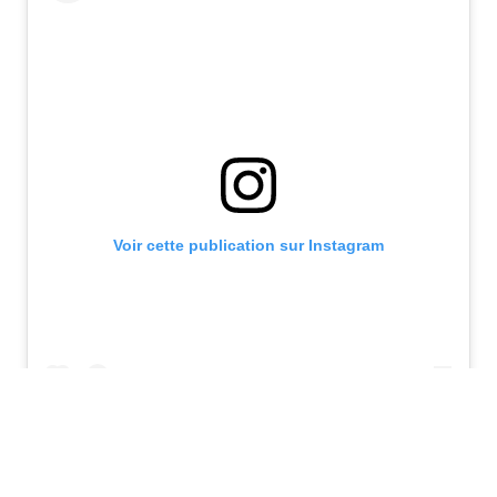
Voir cette publication sur Instagram
Une publication partagée par Oh. (@oh.running)