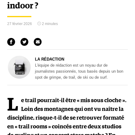
indoor ?
27 février 2026
2 minutes
LA RÉDACTION
L'équipe de rédaction est un noyau dur de
journalistes passionnés, tous basés depuis un bon
spot de grimpe, de trail, de ski ou de surf.
L
e trail pourrait-il être « mis sous cloche ».
Loin des montagnes qui ont vu naître la
discipline, risque-t-il de se retrouver formaté
en « trail rooms » coincés entre deux studios