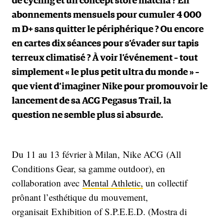
de cycling et un concept store matcha ? En
abonnements mensuels pour cumuler 4 000
m D+ sans quitter le périphérique ? Ou encore
en cartes dix séances pour s’évader sur tapis
terreux climatisé ? À voir l’événement – tout
simplement « le plus petit ultra du monde » –
que vient d’imaginer Nike pour promouvoir le
lancement de sa ACG Pegasus Trail, la
question ne semble plus si absurde.
Du 11 au 13 février à Milan, Nike ACG (All
Conditions Gear, sa gamme outdoor), en
collaboration avec
Mental Athletic,
un collectif
prônant l’esthétique du mouvement,
organisait Exhibition of S.P.E.E.D. (Mostra di