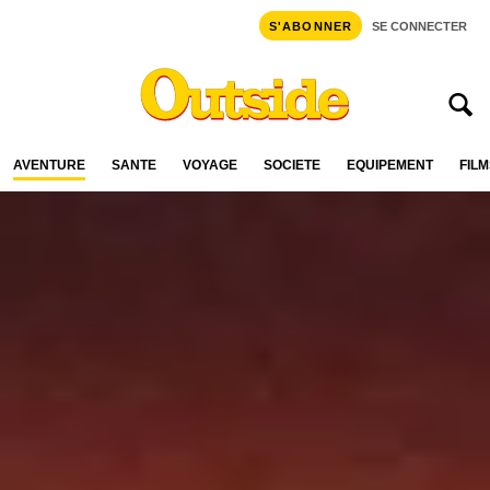
S'ABONNER
SE CONNECTER
AVENTURE
SANTÉ
VOYAGE
SOCIÉTÉ
ÉQUIPEMENT
FILM