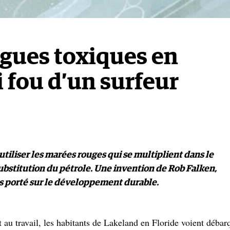
lgues toxiques en
i fou d’un surfeur
: utiliser les marées rouges qui se multiplient dans le
bstitution du pétrole. Une invention de Rob Falken,
ès porté sur le développement durable.
 au travail, les habitants de Lakeland en Floride voient débar