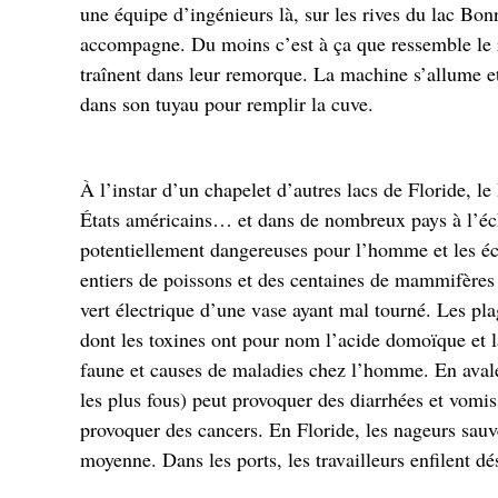
une équipe d’ingénieurs là, sur les rives du lac Bon
accompagne. Du moins c’est à ça que ressemble le 
traînent dans leur remorque. La machine s’allume et 
dans son tuyau pour remplir la cuve.
À l’instar d’un chapelet d’autres lacs de Floride, l
États américains… et dans de nombreux pays à l’éch
potentiellement dangereuses pour l’homme et les é
entiers de poissons et des centaines de mammifères 
vert électrique d’une vase ayant mal tourné. Les pla
dont les toxines ont pour nom l’acide domoïque et l
faune et causes de maladies chez l’homme. En avale
les plus fous) peut provoquer des diarrhées et vom
provoquer des cancers. En Floride, les nageurs sauve
moyenne. Dans les ports, les travailleurs enfilent d