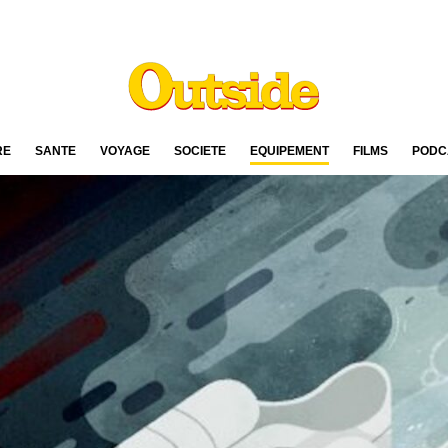
RE
SANTÉ
VOYAGE
SOCIÉTÉ
ÉQUIPEMENT
FILMS
PODC