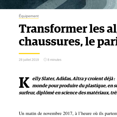
Équipement
Transformer les a
chaussures, le par
28 juillet 2019
8 minutes
K
elly Slater, Adidas, Altra y croient déjà 
monde pour produire du plastique, en su
surfeur, diplômé en science des matériaux, tr
Un matin de novembre 2017, à l’heure où ils partent