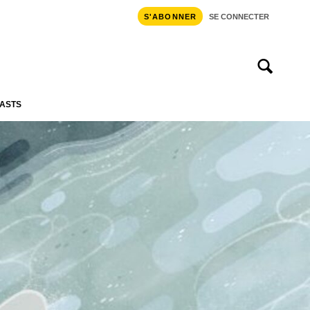
S'ABONNER
SE CONNECTER
ASTS