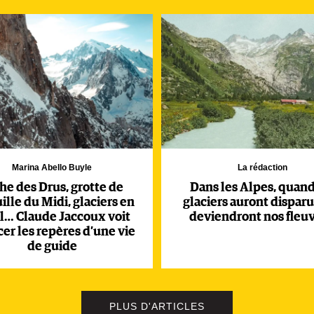
Marina Abello Buyle
La rédaction
he des Drus, grotte de
Dans les Alpes, quand
uille du Midi, glaciers en
glaciers auront disparu
l… Claude Jaccoux voit
deviendront nos fleuv
acer les repères d’une vie
de guide
PLUS D'ARTICLES