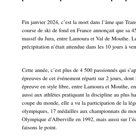
Fin janvier 2024, c’est la mort dans l’âme que Tran
course de ski de fond en France annonçait que sa 45
massif du Jura, entre Lamoura et Val de Mouthe. Le
précipitation n’était attendue dans les 10 jours à ven
Cette année, c’est plus de 4 500 passionnés qui s’app
épreuves de cet événement réparti sur 2 jours, dont 
épreuve en style libre, entre Lamoura et Mouthe, 
aussi aux athlètes pratiquant la discipline au plus 
coupe du monde, elle a vu la participation de la l
olympiques, 17 médailles aux championnats du mond
Olympique d’Alberville en 1992, mais aussi sur l’é
faisons le point.