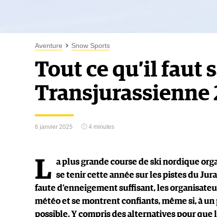
Aventure
Snow Sports
Tout ce qu’il faut 
Transjurassienne
6 janvier 2025
4 minutes
L
a plus grande course de ski nordique orga
se tenir cette année sur les pistes du Ju
faute d'enneigement suffisant, les organisateur
météo et se montrent confiants, même si, à un p
possible. Y compris des alternatives pour que 