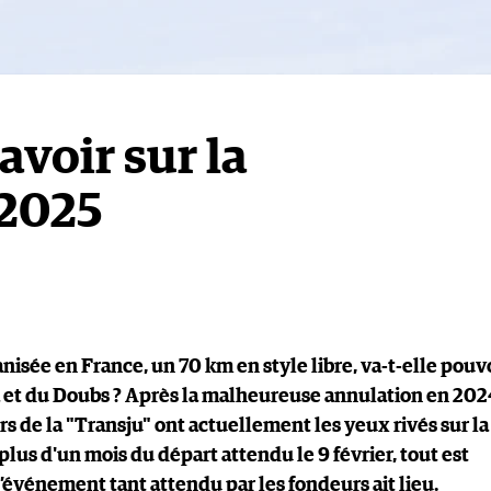
savoir sur la
 2025
nisée en France, un 70 km en style libre, va-t-elle pouv
ra et du Doubs ? Après la malheureuse annulation en 202
s de la "Transju" ont actuellement les yeux rivés sur la
lus d'un mois du départ attendu le 9 février, tout est
l’événement tant attendu par les fondeurs ait lieu.