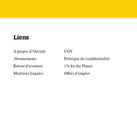
uré
e,
Liens
A propos d’Outside
CGV
Abonnements
Politique de confidentialité
Retour d'aventure
1% for the Planet
Mentions Légales
Offres d’emploi