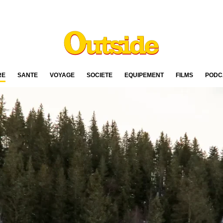
RE
SANTÉ
VOYAGE
SOCIÉTÉ
ÉQUIPEMENT
FILMS
PODC