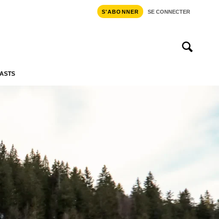
S'ABONNER
SE CONNECTER
ASTS