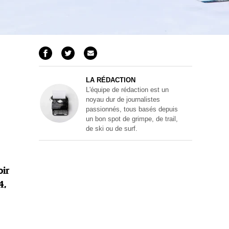
LA RÉDACTION
L'équipe de rédaction est un
noyau dur de journalistes
passionnés, tous basés depuis
un bon spot de grimpe, de trail,
de ski ou de surf.
oir
4,