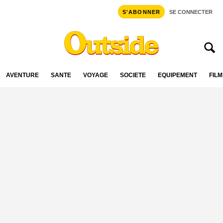
S'ABONNER
SE CONNECTER
AVENTURE
SANTÉ
VOYAGE
SOCIÉTÉ
ÉQUIPEMENT
FILM