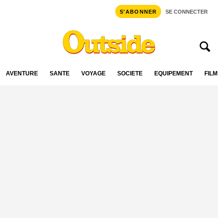
S'ABONNER
SE CONNECTER
AVENTURE
SANTÉ
VOYAGE
SOCIÉTÉ
ÉQUIPEMENT
FILM