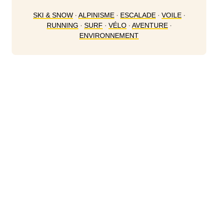
SKI & SNOW
∙
ALPINISME
∙
ESCALADE
∙
VOILE
∙
RUNNING
∙
SURF
∙
VÉLO
∙
AVENTURE
∙
ENVIRONNEMENT