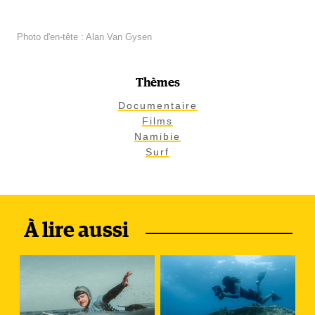
Photo d'en-tête : Alan Van Gysen
Thèmes
Documentaire
Films
Namibie
Surf
À lire aussi