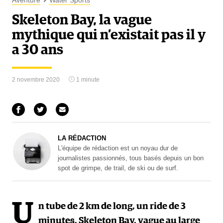
Aventure
Water Sports
Skeleton Bay, la vague
mythique qui n’existait pas il y
a 30 ans
2 novembre 2020
1 minute
LA RÉDACTION
L'équipe de rédaction est un noyau dur de
journalistes passionnés, tous basés depuis un bon
spot de grimpe, de trail, de ski ou de surf.
U
n tube de 2 km de long, un ride de 3
minutes, Skeleton Bay, vague au large