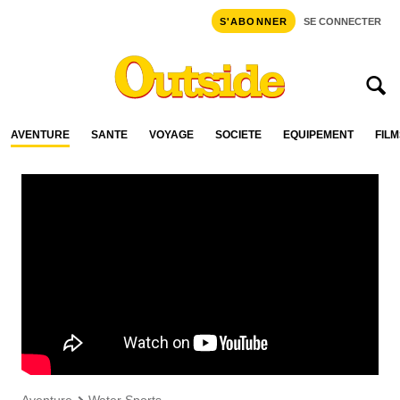
S'ABONNER
SE CONNECTER
AVENTURE
SANTÉ
VOYAGE
SOCIÉTÉ
ÉQUIPEMENT
FILM