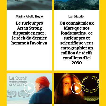
Marina Abello Buyle
La rédaction
Le surfeur pro
On connaît mieux
Arran Strong
Mars que nos
disparaît en mer :
fonds marins : ce
le récit du dernier
surfeur pro et
homme à l’avoir vu
scientifique veut
cartographier un
million de récifs
coralliens d’ici
2030