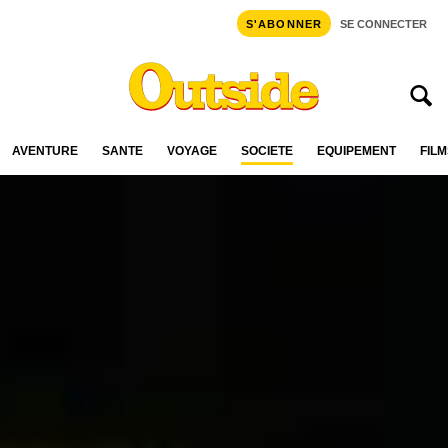
S'ABONNER
SE CONNECTER
AVENTURE
SANTÉ
VOYAGE
SOCIÉTÉ
ÉQUIPEMENT
FILM