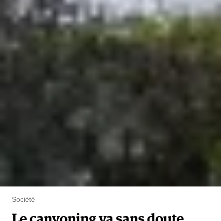
Société
Le canyoning va sans doute