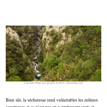
Cascade finale des gorges du llech. (David Berrué)
Bien sûr, la sécheresse rend vulnérables les milieux
aquatiques et ce n’est pas en y pratiquant sauts et