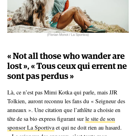
(Florian Monot / La Sportiva)
« Not all those who wander are
lost », « Tous ceux qui errent ne
sont pas perdus »
Là, ce n’est pas Mimi Kotka qui parle, mais JJR
Tolkien, auront reconnu les fans du « Seigneur des
anneaux ». Une citation que l’athlète a choisie en
tête de sa bio express figurant sur
le site de son
sponsor La Sportiva
et qui ne doit rien au hasard.