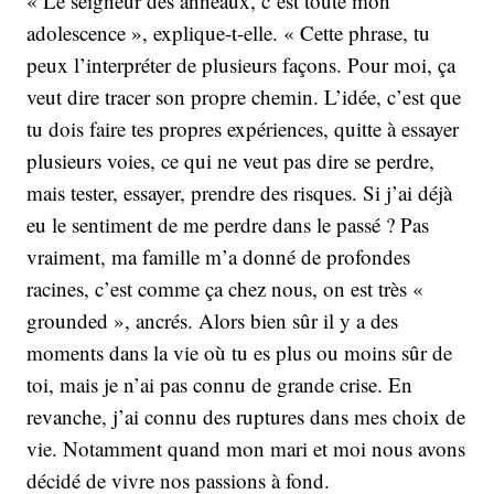
« Le seigneur des anneaux, c’est toute mon
adolescence », explique-t-elle. « Cette phrase, tu
peux l’interpréter de plusieurs façons. Pour moi, ça
veut dire tracer son propre chemin. L’idée, c’est que
tu dois faire tes propres expériences, quitte à essayer
plusieurs voies, ce qui ne veut pas dire se perdre,
mais tester, essayer, prendre des risques. Si j’ai déjà
eu le sentiment de me perdre dans le passé ? Pas
vraiment, ma famille m’a donné de profondes
racines, c’est comme ça chez nous, on est très «
grounded », ancrés. Alors bien sûr il y a des
moments dans la vie où tu es plus ou moins sûr de
toi, mais je n’ai pas connu de grande crise. En
revanche, j’ai connu des ruptures dans mes choix de
vie. Notamment quand mon mari et moi nous avons
décidé de vivre nos passions à fond.