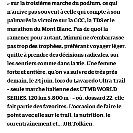
» sur la troisième marche du podium, ce qui
n’arrive pas souvent à celle qui compte à son
palmarès la victoire sur la CCC, la TDS et le
marathon du Mont Blanc. Pas de quoi la
ramener pour autant, Mimmi ne s’embarrasse
pas trop des trophées, préférant voyager léger,
quitte à prendre des décisions radicales, sur
les sentiers comme dans la vie. Une femme
forte et entière, qu’on va suivre de très près
demain, le 24 juin, lors du Lavaredo Ultra Trail
– seule marche italienne des UTMB WORLD
SERIES, 120 km 5.800 m+ – où, dossard 22, elle
fait partie des favorites. L’occasion de faire le
point avec elle sur le trail, la nutrition, le
surentrainement et… JJR Tolkien.