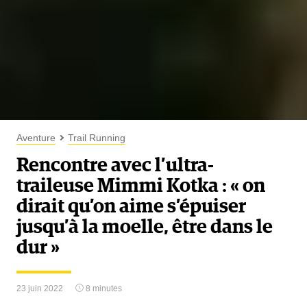
Aventure
Trail Running
Rencontre avec l’ultra-
traileuse Mimmi Kotka : « on
dirait qu’on aime s’épuiser
jusqu’à la moelle, être dans le
dur »
23 juin 2022
8 minutes