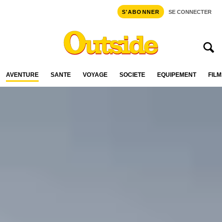
S'ABONNER
SE CONNECTER
AVENTURE
SANTÉ
VOYAGE
SOCIÉTÉ
ÉQUIPEMENT
FILM