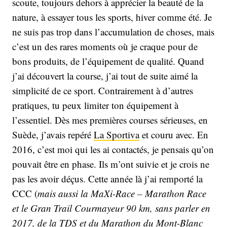
scoute, toujours dehors à apprécier la beauté de la
nature, à essayer tous les sports, hiver comme été. Je
ne suis pas trop dans l’accumulation de choses, mais
c’est un des rares moments où je craque pour de
bons produits, de l’équipement de qualité. Quand
j’ai découvert la course, j’ai tout de suite aimé la
simplicité de ce sport. Contrairement à d’autres
pratiques, tu peux limiter ton équipement à
l’essentiel. Dès mes premières courses sérieuses, en
Suède, j’avais repéré
La Sportiva
et couru avec. En
2016, c’est moi qui les ai contactés, je pensais qu’on
pouvait être en phase. Ils m’ont suivie et je crois ne
pas les avoir déçus. Cette année là j’ai remporté la
CCC (
mais aussi la MaXi-Race – Marathon Race
et le Gran Trail Courmayeur 90 km, sans parler en
2017, de la TDS et du Marathon du Mont-Blanc