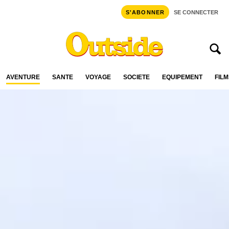
S'ABONNER
SE CONNECTER
AVENTURE
SANTÉ
VOYAGE
SOCIÉTÉ
ÉQUIPEMENT
FILM