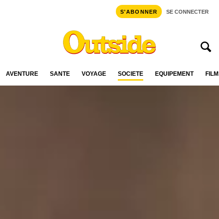
S'ABONNER
SE CONNECTER
AVENTURE
SANTÉ
VOYAGE
SOCIÉTÉ
ÉQUIPEMENT
FILM