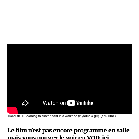
Trailer de « Learning to skateboard in a warzone (if you’re a girl)” (YouTube)
Le film n’est pas encore programmé en salle
mais vous pouvez le voir en VOD,
ici.