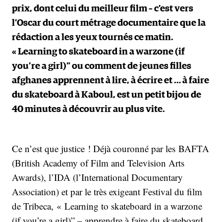
prix, dont celui du meilleur film – c’est vers
l’Oscar du court métrage documentaire que la
rédaction a les yeux tournés ce matin.
« Learning to skateboard in a warzone (if
you’re a girl)” ou comment de jeunes filles
afghanes apprennent à lire, à écrire et … à faire
du skateboard à Kaboul, est un petit bijou de
40 minutes à découvrir au plus vite.
Ce n’est que justice ! Déjà couronné par les BAFTA
(British Academy of Film and Television Arts
Awards), l’IDA (l’International Documentary
Association) et par le très exigeant Festival du film
de Tribeca, « Learning to skateboard in a warzone
(if you’re a girl)” – apprendre à faire du skateboard