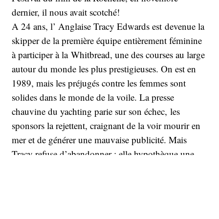
dernier, il nous avait scotché!
A 24 ans, l’ Anglaise Tracy Edwards est devenue la
skipper de la première équipe entièrement féminine
à participer à la Whitbread, une des courses au large
autour du monde les plus prestigieuses. On est en
1989, mais les préjugés contre les femmes sont
solides dans le monde de la voile. La presse
chauvine du yachting parie sur son échec, les
sponsors la rejettent, craignant de la voir mourir en
mer et de générer une mauvaise publicité. Mais
Tracy refuse d’abandonner : elle hypothèque une
seconde fois sa maison, achète un bateau d’occasion,
réunit une équipe remarquable et sidère, au final, le
monde de la voile.