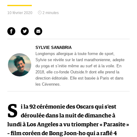
10 février 2020
2 minutes
SYLVIE SANABRIA
Longtemps allergique à toute forme de sport,
Sylvie se révèle sur le tard marathonienne, adepte
du yoga et s’initie même au surf et à la voile. En
2018, elle co-fonde Outside.fr dont elle prend la
direction éditoriale. Elle est basée à Paris et dans
les Cévennes.
S
i la 92 cérémonie des Oscars qui s’est
déroulée dans la nuit de dimanche à
lundi à Los Angeles a vu triompher « Parasite »
– film coréen de Bong Joon-ho qui a raflé 4