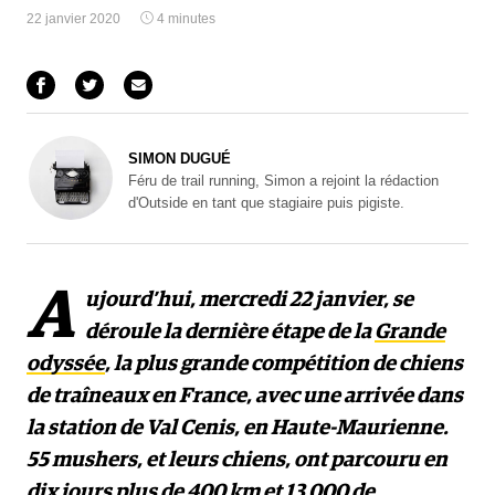
22 janvier 2020
4 minutes
SIMON DUGUÉ
Féru de trail running, Simon a rejoint la rédaction
d'Outside en tant que stagiaire puis pigiste.
A
ujourd’hui, mercredi 22 janvier, se
déroule la dernière étape de la
Grande
odyssée
, la plus grande compétition de chiens
de traîneaux en France, avec une arrivée dans
la station de Val Cenis, en Haute-Maurienne.
55 mushers, et leurs chiens, ont parcouru en
dix jours plus de 400 km et 13 000 de