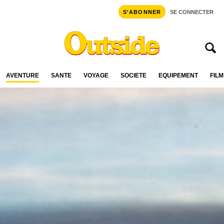
S'ABONNER
SE CONNECTER
AVENTURE
SANTÉ
VOYAGE
SOCIÉTÉ
ÉQUIPEMENT
FILM