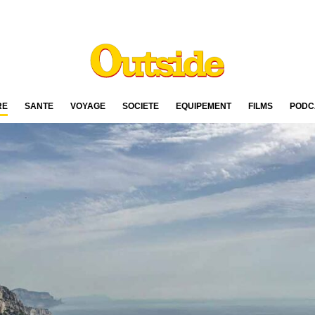
RE
SANTÉ
VOYAGE
SOCIÉTÉ
ÉQUIPEMENT
FILMS
PODC