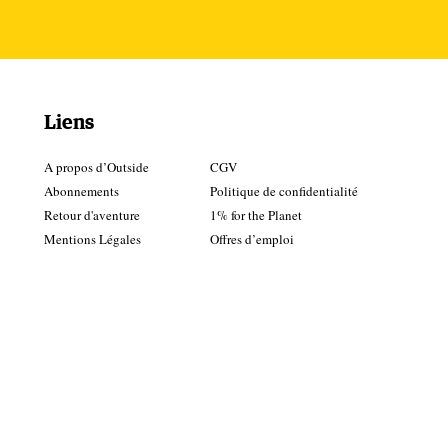
Liens
A propos d’Outside
CGV
Abonnements
Politique de confidentialité
Retour d'aventure
1% for the Planet
Mentions Légales
Offres d’emploi