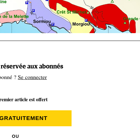
t réservée aux abonnés
bonné ?
Se connecter
emier article est offert
 GRATUITEMENT
OU