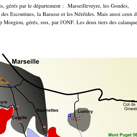
ts, gérés par le département : Marseilleveyre, les Goudes,
 des Escoutines, la Barasse et les Néréïdes. Mais aussi ceux 
p Morgiou, gérés, eux, par l'ONF. Les deux tiers des calanqu