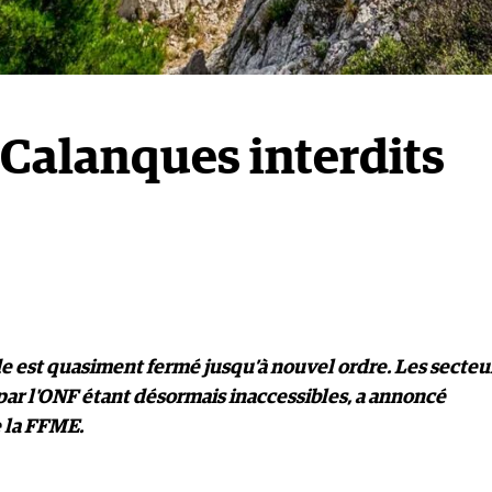
 Calanques interdits
lade est quasiment fermé jusqu’à nouvel ordre. Les secteu
par l'ONF étant désormais inaccessibles, a annoncé
e la FFME.