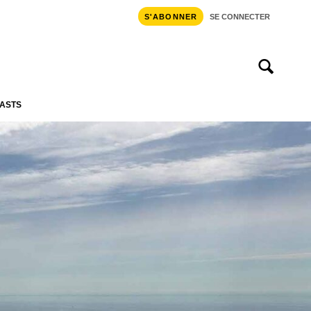
S'ABONNER
SE CONNECTER
ASTS