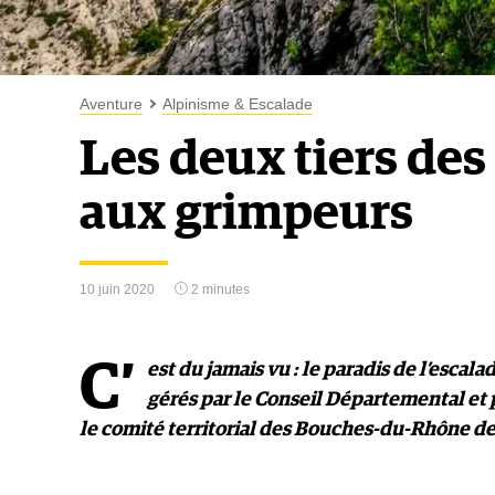
Aventure
Alpinisme & Escalade
Les deux tiers des
aux grimpeurs
10 juin 2020
2 minutes
C’
est du jamais vu : le paradis de l’esca
gérés par le Conseil Départemental et 
le comité territorial des Bouches-du-Rhône d