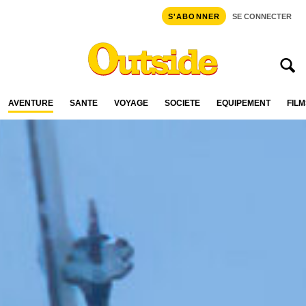
S'ABONNER
SE CONNECTER
AVENTURE
SANTÉ
VOYAGE
SOCIÉTÉ
ÉQUIPEMENT
FILM