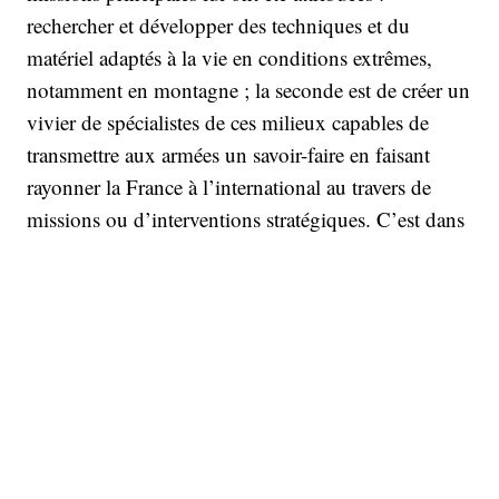
rechercher et développer des techniques et du
matériel adaptés à la vie en conditions extrêmes,
notamment en montagne ; la seconde est de créer un
vivier de spécialistes de ces milieux capables de
transmettre aux armées un savoir-faire en faisant
rayonner la France à l’international au travers de
missions ou d’interventions stratégiques. C’est dans
cette perspective que 12 membres du GMHM se
rendront au Groenland en mars.
Le Groenland, mission
stratégique
Ici, pas question de survie ni d’expédition