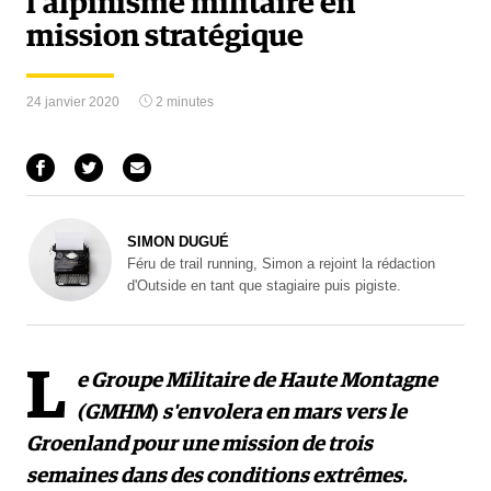
l’alpinisme militaire en
mission stratégique
24 janvier 2020
2 minutes
SIMON DUGUÉ
Féru de trail running, Simon a rejoint la rédaction
d'Outside en tant que stagiaire puis pigiste.
L
e Groupe Militaire de Haute Montagne
(GMHM
)
s'envolera en mars vers le
Groenland pour une mission de trois
semaines dans des conditions extrêmes.