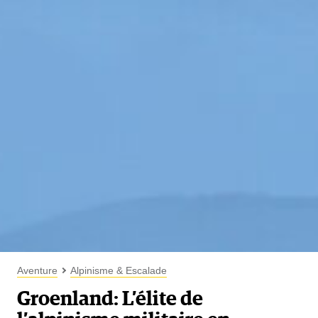
Aventure
Alpinisme & Escalade
Groenland: L’élite de