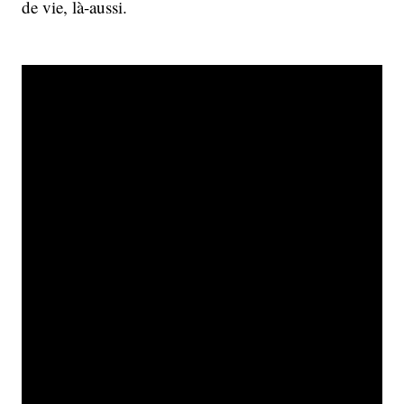
de vie, là-aussi.