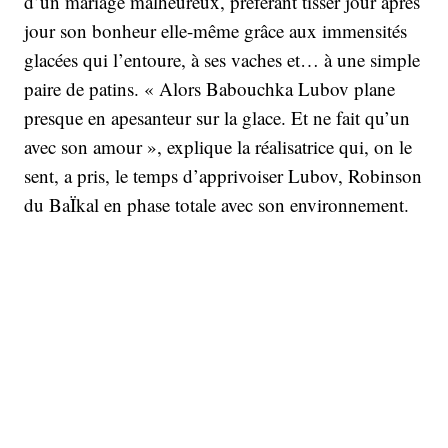
d’un mariage malheureux, préférant tisser jour après
jour son bonheur elle-même grâce aux immensités
glacées qui l’entoure, à ses vaches et… à une simple
paire de patins. « Alors Babouchka Lubov plane
presque en apesanteur sur la glace. Et ne fait qu’un
avec son amour », explique la réalisatrice qui, on le
sent, a pris, le temps d’apprivoiser Lubov, Robinson
du BaÏkal en phase totale avec son environnement.