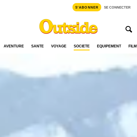
S'ABONNER
SE CONNECTER
AVENTURE
SANTÉ
VOYAGE
SOCIÉTÉ
ÉQUIPEMENT
FILM