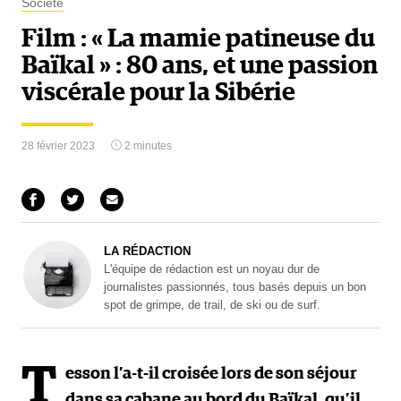
Société
Film : « La mamie patineuse du
Baïkal » : 80 ans, et une passion
viscérale pour la Sibérie
28 février 2023
2 minutes
LA RÉDACTION
L'équipe de rédaction est un noyau dur de
journalistes passionnés, tous basés depuis un bon
spot de grimpe, de trail, de ski ou de surf.
T
esson l’a-t-il croisée lors de son séjour
dans sa cabane au bord du Baïkal, qu’il