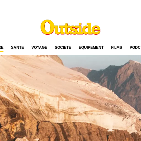
RE
SANTÉ
VOYAGE
SOCIÉTÉ
ÉQUIPEMENT
FILMS
PODC