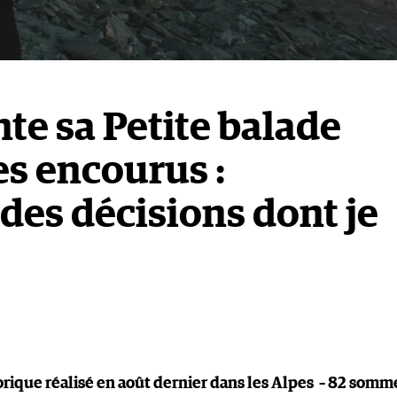
nte sa Petite balade
es encourus :
s des décisions dont je
torique réalisé en août dernier dans les Alpes – 82 somm