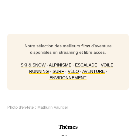
Notre sélection des meilleurs
films
d’aventure
disponibles en streaming et libre accès.
SKI & SNOW
∙
ALPINISME
∙
ESCALADE
∙
VOILE
∙
RUNNING
∙
SURF
∙
VÉLO
∙
AVENTURE
∙
ENVIRONNEMENT
Photo d'en-tête : Mathurin Vauhtier
Thèmes