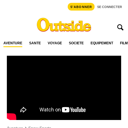
S'ABONNER
SE CONNECTER
AVENTURE
SANTÉ
VOYAGE
SOCIÉTÉ
ÉQUIPEMENT
FILM