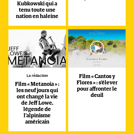
Kubkowski qui a
tenu toute une
nation en haleine
La rédaction
Film « Cantos y
Flores » : s’élever
Film « Metanoia » :
pour affronter le
les neuf jours qui
deuil
ont changé la vie
de Jeff Lowe,
légende de
l’alpinisme
américain