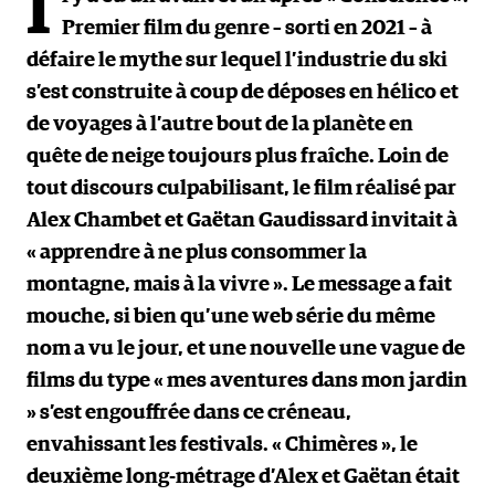
I
Premier film du genre – sorti en 2021 – à
défaire le mythe sur lequel l’industrie du ski
s’est construite à coup de déposes en hélico et
de voyages à l’autre bout de la planète en
quête de neige toujours plus fraîche. Loin de
tout discours culpabilisant, le film réalisé par
Alex Chambet et Gaëtan Gaudissard invitait à
« apprendre à ne plus consommer la
montagne, mais à la vivre ». Le message a fait
mouche, si bien qu’une web série du même
nom a vu le jour, et une nouvelle une vague de
films du type « mes aventures dans mon jardin
» s’est engouffrée dans ce créneau,
envahissant les festivals. « Chimères », le
deuxième long-métrage d’Alex et Gaëtan était