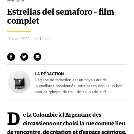
Aventure
Estrellas del semaforo – film
complet
10 mars 2020
1 minute
LA RÉDACTION
L'équipe de rédaction est un noyau dur de
journalistes passionnés, tous basés depuis un bon
spot de grimpe, de trail, de ski ou de surf.
D
e la Colombie à l’Argentine des
circassiens ont choisi la rue comme lieu
de rencontre, de création et d’espace scénique.