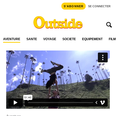
S'ABONNER
SE CONNECTER
AVENTURE
SANTÉ
VOYAGE
SOCIÉTÉ
ÉQUIPEMENT
FILM