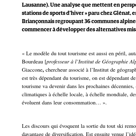
Lausanne). Une analyse que mettent en perspe
stations de sports d’hiver » paru chez Glénat, 
Briançonnais regroupant 36 communes alpines,
commencer à développer des alternatives misan
« Le modèle du tout tourisme est aussi en péril, aut
Bourdeau [
professeur à l’Institut de Géographie Al
,
Giaccone
chercheur associé à l’Institut de géograp
est très dépendant du tourisme, on est dépendant de 
tourisme va devenir dans les prochaines décennies, 
climatiques à échelle locale, à échelle mondiale, de
évoluent dans leur consommation… ».
Les discours qui évoquent la sortie du tout ski rem
davantage de diversification. Est ensuite venue l’idé