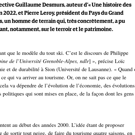
ctive Guillaume Desmurs, auteur d’« Une histoire des
en 2022, et Pierre Leroy, président du Pays du Grand
 un homme de terrain qui, très concrètement, a pu
t, notamment, sur le terroir et le patrimoine.
ant que le modèle du tout ski. C’est le discours de Philippe
pine de l’Université Grenoble-Alpes, ndlr
] », précise Loïc
hie et de durabilité à Sion (Université de Lausanne). « Quand
ce qui va arriver au tourisme. Or, on ne sait pas ce que le
cela va dépendre de l’évolution de l’économie, des évolutions
s politiques qui sont mises en place, de la façon dont les gens
ontent au début des années 2000. L’idée étant de proposer
e de sortir tout neige, de faire du tourisme quatre saisons, en