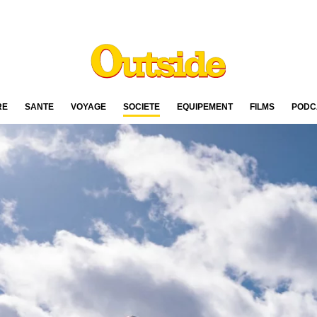
RE
SANTÉ
VOYAGE
SOCIÉTÉ
ÉQUIPEMENT
FILMS
PODC