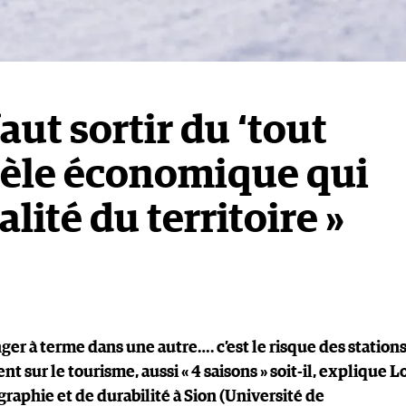
aut sortir du ‘tout
dèle économique qui
lité du territoire »
ger à terme dans une autre…. c’est le risque des station
 sur le tourisme, aussi « 4 saisons » soit-il, explique L
graphie et de durabilité à Sion (Université de