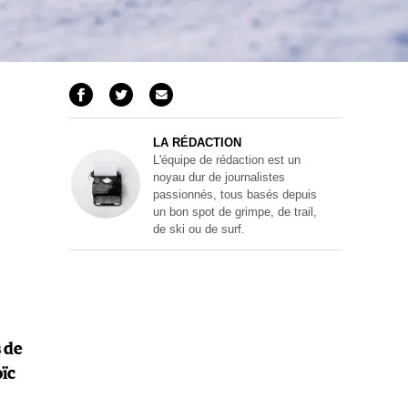
LA RÉDACTION
L'équipe de rédaction est un
noyau dur de journalistes
passionnés, tous basés depuis
un bon spot de grimpe, de trail,
de ski ou de surf.
s de
oïc