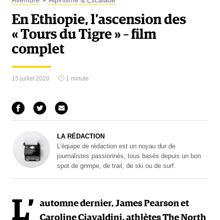
Aventure
Alpinisme & Escalade
En Ethiopie, l’ascension des
« Tours du Tigre » – film
complet
15 juillet 2020
1 minute
LA RÉDACTION
L'équipe de rédaction est un noyau dur de
journalistes passionnés, tous basés depuis un bon
spot de grimpe, de trail, de ski ou de surf.
L’
automne dernier, James Pearson et
Caroline Ciavaldini, athlètes The North