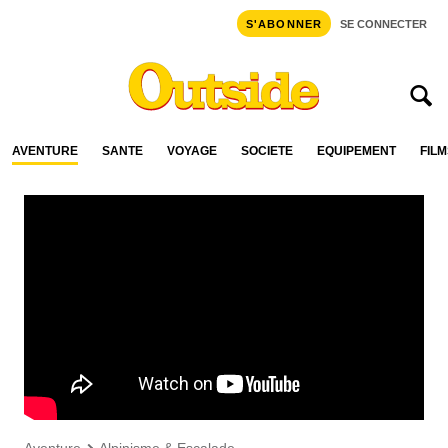
S'ABONNER
SE CONNECTER
AVENTURE
SANTÉ
VOYAGE
SOCIÉTÉ
ÉQUIPEMENT
FILM