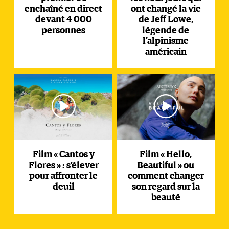
enchaîné en direct
ont changé la vie
devant 4 000
de Jeff Lowe,
personnes
légende de
l’alpinisme
américain
Film « Cantos y
Film « Hello,
Flores » : s’élever
Beautiful » ou
pour affronter le
comment changer
deuil
son regard sur la
beauté