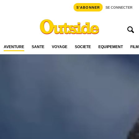
S'ABONNER
SE CONNECTER
AVENTURE
SANTÉ
VOYAGE
SOCIÉTÉ
ÉQUIPEMENT
FILM