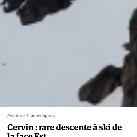
Aventure
Snow Sports
Cervin : rare descente à ski de
la face Est