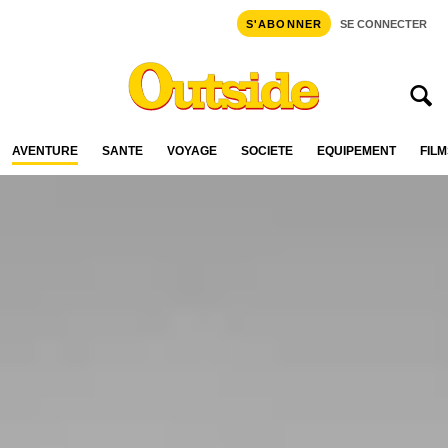
S'ABONNER
SE CONNECTER
AVENTURE
SANTÉ
VOYAGE
SOCIÉTÉ
ÉQUIPEMENT
FILM