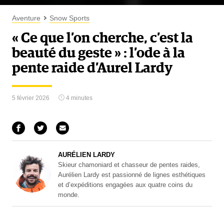
Aventure
Snow Sports
« Ce que l’on cherche, c’est la
beauté du geste » : l’ode à la
pente raide d’Aurel Lardy
5 février 2026
4 minutes
AURÉLIEN LARDY
Skieur chamoniard et chasseur de pentes raides,
Aurélien Lardy
est passionné de lignes esthétiques
et d’expéditions engagées aux quatre coins du
monde.