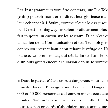
Les Instagrammeurs vont être contents, sur Tik Tok a
(enfin) pouvoir montrer en direct leur glorieuse ma
leur échapper à 1,860m, comme c’était le cas jusqu
par Ernest Hemingway ne soient pratiquement plus q
fait toujours un carton sur les réseaux. Et ce n’est
tanzanien de la Communication et des Technologies 
connexion internet haut débit reliant le refuge de H
planète. Un premier pas, qui dès la fin de l’année, s
d’un plus grand encore : la liaison depuis le somme
« Dans le passé, c’était un peu dangereux pour les vi
ministre lors de l’inauguration du service. Dangere
000 et 40 000 personnes qui entreprennent cette asc
montée. Soit un taux inférieur à un sur mille. Un chi
touristes non préparés n’abordaient pas comme une