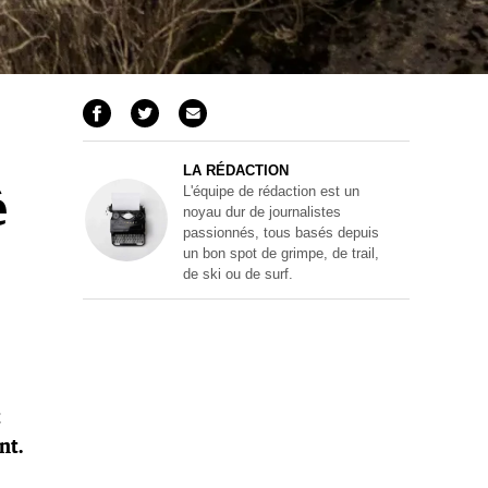
LA RÉDACTION
L'équipe de rédaction est un
é
noyau dur de journalistes
passionnés, tous basés depuis
un bon spot de grimpe, de trail,
de ski ou de surf.
t
nt.