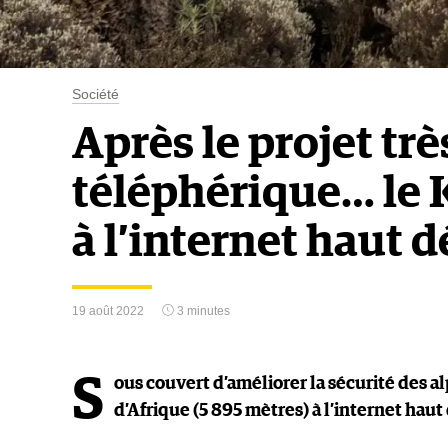
Société
Après le projet tr
téléphérique… le 
à l’internet haut dé
19 août 2022
3 minutes
S
ous couvert d’améliorer la sécurité des al
d’Afrique (5 895 mètres) à l’internet haut