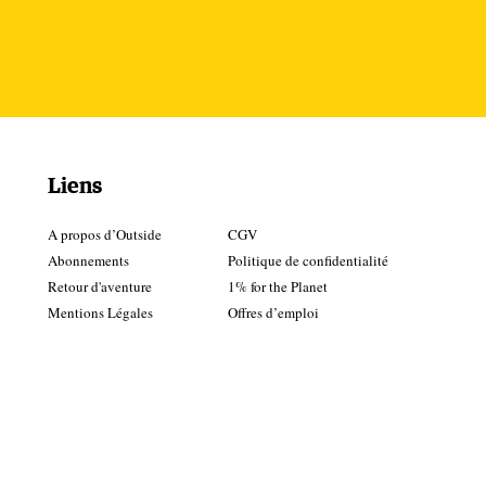
Liens
A propos d’Outside
CGV
Abonnements
Politique de confidentialité
Retour d'aventure
1% for the Planet
Mentions Légales
Offres d’emploi