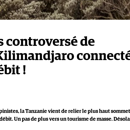
ès controversé de
Kilimandjaro connect
bit !
pinistes, la Tanzanie vient de relier le plus haut somme
 débit. Un pas de plus vers un tourisme de masse. Désola