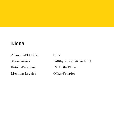
Liens
A propos d’Outside
CGV
Abonnements
Politique de confidentialité
Retour d'aventure
1% for the Planet
Mentions Légales
Offres d’emploi