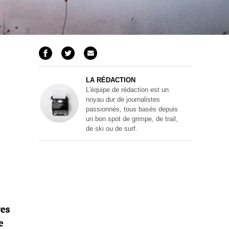
LA RÉDACTION
L'équipe de rédaction est un
noyau dur de journalistes
passionnés, tous basés depuis
un bon spot de grimpe, de trail,
de ski ou de surf.
res
e