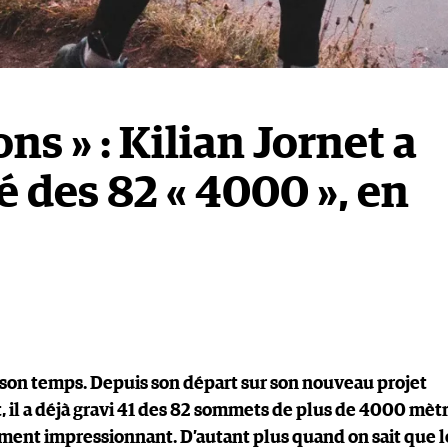
ns » : Kilian Jornet a
é des 82 « 4000 », en
e son temps. Depuis son départ sur son nouveau projet
t, il a déjà gravi 41 des 82 sommets de plus de 4000 mèt
ement impressionnant. D’autant plus quand on sait que l