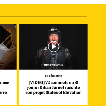
qui
La rédaction
 mise
[VIDEO] 72 sommets en 31
jours : Kilian Jornet raconte
erre
son projet States of Elevation