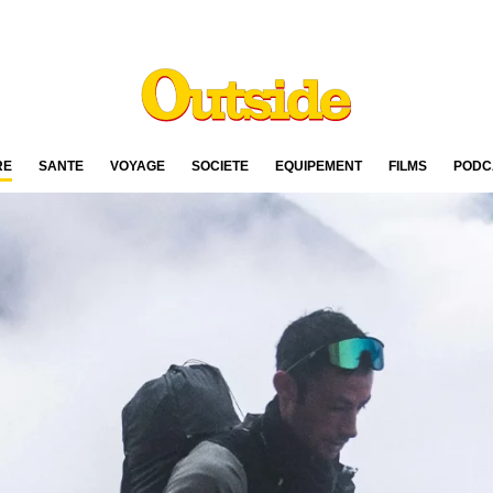
RE
SANTÉ
VOYAGE
SOCIÉTÉ
ÉQUIPEMENT
FILMS
PODC