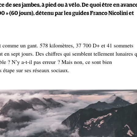
e de ses jambes, à pied ou à vélo. De quoi être en avanc
000 » (60 jours), détenu par les guides Franco Nicolini et
ement comme un gant. 578 kilomètres, 37 700 D+ et 41 sommets
 en sept jours. Des chiffres qui semblent tellement lunaires 
le ? N’y a-t-il pas erreur ? Mais non, ce sont bien
s étape sur ses réseaux sociaux.