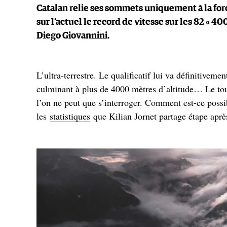
Catalan relie ses sommets uniquement à la forc
sur l’actuel le record de vitesse sur les 82 « 4
Diego Giovannini.
L’ultra-terrestre. Le qualificatif lui va définitiv
culminant à plus de 4000 mètres d’altitude… Le tout
l’on ne peut que s’interroger. Comment est-ce possib
les
statistiques
que Kilian Jornet partage étape aprè