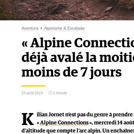
Aventure
Alpinisme & Escalade
« Alpine Connectio
déjà avalé la moiti
moins de 7 jours
23 août 2024
1 minute
K
ilian Jornet n’est pas du genre à prendr
«
Alpine Connections
», mercredi 14 aoû
d’altitude que compte l’arc alpin. Un enchaîn