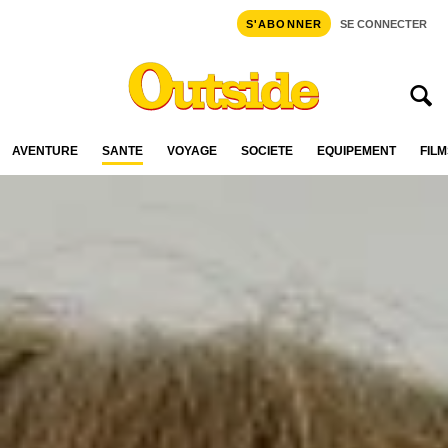
S'ABONNER
SE CONNECTER
AVENTURE
SANTÉ
VOYAGE
SOCIÉTÉ
ÉQUIPEMENT
FILM