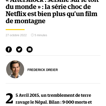
du monde » : la série choc de
Netflix est bien plus qu’un film
de montagne
27 octobre 2022
5 minutes
FREDERICK DREIER
2
5 Avril 2015, un tremblement de terre
ravage le Népal. Bilan : 9 000 morts et