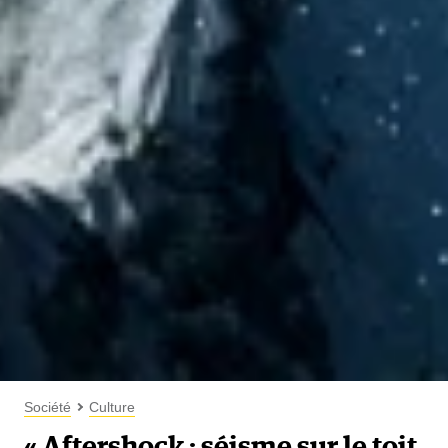
Société
Culture
« Aftershock : séisme sur le toit