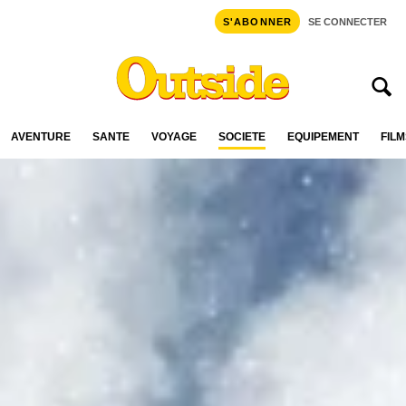
S'ABONNER
SE CONNECTER
AVENTURE
SANTÉ
VOYAGE
SOCIÉTÉ
ÉQUIPEMENT
FILM