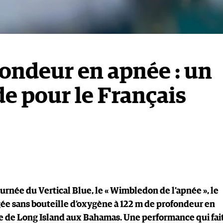
fondeur en apnée : un
e pour le Français
 journée du Vertical Blue, le « Wimbledon de l’apnée », le
ngée sans bouteille d’oxygène à 122 m de profondeur en
e de Long Island aux Bahamas. Une performance qui fai