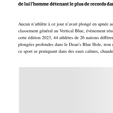
de lui l’homme détenant le plus de records dan
Aucun n’athlète à ce jour n’avait plongé en apnée au
classement général au Vertical Blue, évènement réu
cette édition 2023, 44 athlètes de 26 nations différ
plongées profondes dans le Dean’s Blue Hole, trou n
ce sport se pratiquant dans des eaux calmes, chaudes