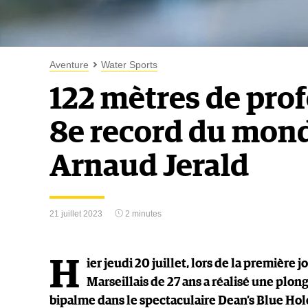
Aventure
Water Sports
122 mètres de pro
8e record du mond
Arnaud Jerald
21 juillet 2023
2 minutes
H
ier jeudi 20 juillet, lors de la première
Marseillais de 27 ans a réalisé une plo
bipalme dans le spectaculaire Dean’s Blue Hol