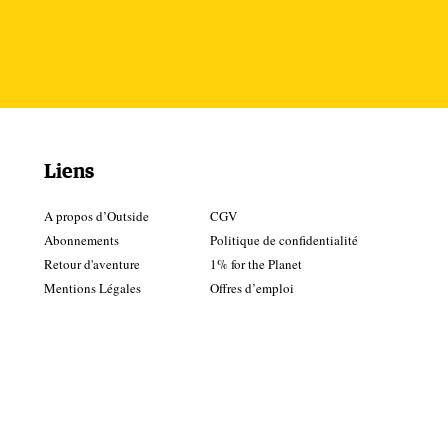
Liens
A propos d’Outside
CGV
Abonnements
Politique de confidentialité
Retour d'aventure
1% for the Planet
Mentions Légales
Offres d’emploi