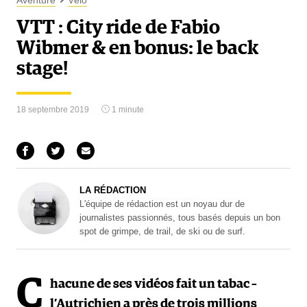
Aventure
Vélo
VTT : City ride de Fabio
Wibmer & en bonus: le back
stage!
18 septembre 2019
1 minute
LA RÉDACTION
L'équipe de rédaction est un noyau dur de
journalistes passionnés, tous basés depuis un bon
spot de grimpe, de trail, de ski ou de surf.
C
hacune de ses vidéos fait un tabac –
l’Autrichien a près de trois millions