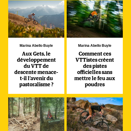
Marina Abello Buyle
Marina Abello Buyle
Aux Gets, le
Comment ces
développement
VTTistes créent
du VTT de
des pistes
descente menace-
officielles sans
t-il l’avenir du
mettre le feu aux
pastoralisme ?
poudres