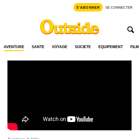
S'ABONNER
SE CONNECTER
AVENTURE
SANTÉ
VOYAGE
SOCIÉTÉ
ÉQUIPEMENT
FILM