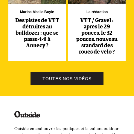
Marina Abello Buyle
La rédaction
Des pistes de VTT
VTT / Gravel :
détruites au
après le 29
bulldozer : que se
pouces, le 32
passe-t-il à
pouces, nouveau
Annecy ?
standard des
roues de vélo ?
TOUTES NOS VIDÉOS
Outside entend ouvrir les pratiques et la culture outdoor