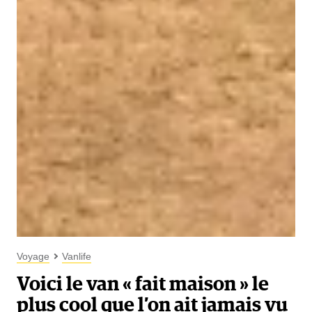
Voyage
Vanlife
Voici le van « fait maison » le
plus cool que l’on ait jamais vu