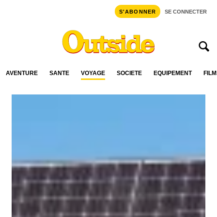
S'ABONNER
SE CONNECTER
AVENTURE
SANTÉ
VOYAGE
SOCIÉTÉ
ÉQUIPEMENT
FILM